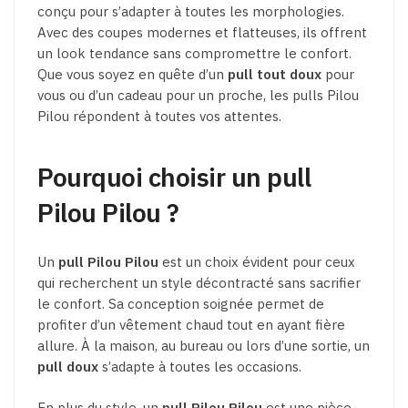
conçu pour s’adapter à toutes les morphologies.
Avec des coupes modernes et flatteuses, ils offrent
un look tendance sans compromettre le confort.
Que vous soyez en quête d’un
pull tout doux
pour
vous ou d’un cadeau pour un proche, les pulls Pilou
Pilou répondent à toutes vos attentes.
Pourquoi choisir un pull
Pilou Pilou ?
Un
pull Pilou Pilou
est un choix évident pour ceux
qui recherchent un style décontracté sans sacrifier
le confort. Sa conception soignée permet de
profiter d’un vêtement chaud tout en ayant fière
allure. À la maison, au bureau ou lors d’une sortie, un
pull doux
s’adapte à toutes les occasions.
En plus du style, un
pull Pilou Pilou
est une pièce