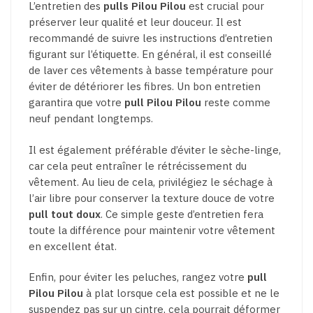
L’entretien des
pulls Pilou Pilou
est crucial pour
préserver leur qualité et leur douceur. Il est
recommandé de suivre les instructions d’entretien
figurant sur l’étiquette. En général, il est conseillé
de laver ces vêtements à basse température pour
éviter de détériorer les fibres. Un bon entretien
garantira que votre
pull Pilou Pilou
reste comme
neuf pendant longtemps.
Il est également préférable d’éviter le sèche-linge,
car cela peut entraîner le rétrécissement du
vêtement. Au lieu de cela, privilégiez le séchage à
l’air libre pour conserver la texture douce de votre
pull tout doux
. Ce simple geste d’entretien fera
toute la différence pour maintenir votre vêtement
en excellent état.
Enfin, pour éviter les peluches, rangez votre
pull
Pilou Pilou
à plat lorsque cela est possible et ne le
suspendez pas sur un cintre, cela pourrait déformer