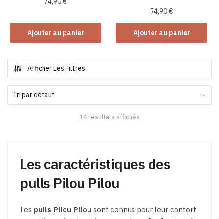
74,90
€
74,90
€
Ajouter au panier
Ajouter au panier
Afficher Les Filtres
14 résultats affichés
Les caractéristiques des
pulls Pilou Pilou
Les
pulls Pilou Pilou
sont connus pour leur confort