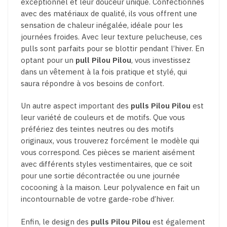
exceptionnel et leur douceur unique. Confectionnés
avec des matériaux de qualité, ils vous offrent une
sensation de chaleur inégalée, idéale pour les
journées froides. Avec leur texture pelucheuse, ces
pulls sont parfaits pour se blottir pendant l’hiver. En
optant pour un
pull Pilou Pilou
, vous investissez
dans un vêtement à la fois pratique et stylé, qui
saura répondre à vos besoins de confort.
Un autre aspect important des
pulls Pilou Pilou
est
leur variété de couleurs et de motifs. Que vous
préfériez des teintes neutres ou des motifs
originaux, vous trouverez forcément le modèle qui
vous correspond. Ces pièces se marient aisément
avec différents styles vestimentaires, que ce soit
pour une sortie décontractée ou une journée
cocooning à la maison. Leur polyvalence en fait un
incontournable de votre garde-robe d’hiver.
Enfin, le design des
pulls Pilou Pilou
est également