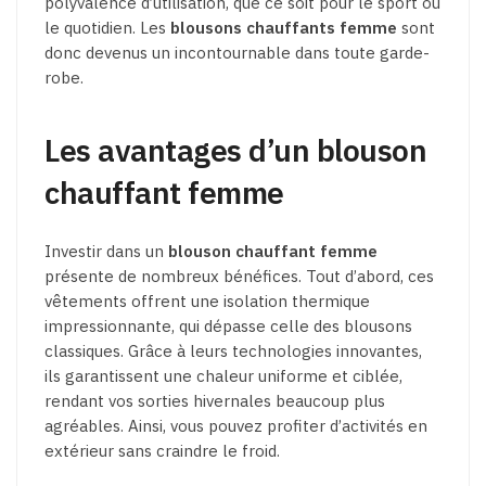
polyvalence d’utilisation, que ce soit pour le sport ou
le quotidien. Les
blousons chauffants femme
sont
donc devenus un incontournable dans toute garde-
robe.
Les avantages d’un blouson
chauffant femme
Investir dans un
blouson chauffant femme
présente de nombreux bénéfices. Tout d’abord, ces
vêtements offrent une isolation thermique
impressionnante, qui dépasse celle des blousons
classiques. Grâce à leurs technologies innovantes,
ils garantissent une chaleur uniforme et ciblée,
rendant vos sorties hivernales beaucoup plus
agréables. Ainsi, vous pouvez profiter d’activités en
extérieur sans craindre le froid.