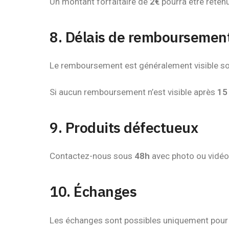
Un montant forfaitaire de
2€
pourra être retenu
8. Délais de remboursemen
Le remboursement est généralement visible s
Si aucun remboursement n’est visible après
15
9. Produits défectueux
Contactez-nous sous
48h
avec photo ou vidé
10. Échanges
Les échanges sont possibles uniquement pour