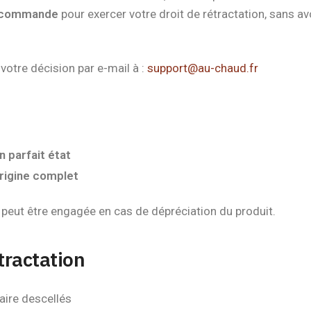
re commande
pour exercer votre droit de rétractation, sans av
votre décision par e-mail à :
support@au-chaud.fr
n parfait état
rigine complet
 peut être engagée en cas de dépréciation du produit.
tractation
aire descellés