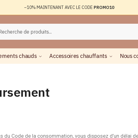
–10%
MAINTENANT AVEC LE CODE
PROMO10
herche
ements chauds
Accessoires chauffants
Nous c
oursement
s du Code de la consommation, vous disposez d’un délai d