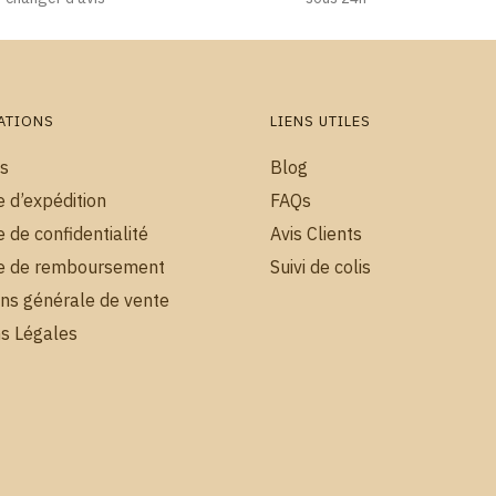
ATIONS
LIENS UTILES
s
Blog
e d’expédition
FAQs
e de confidentialité
Avis Clients
ue de remboursement
Suivi de colis
ons générale de vente
s Légales