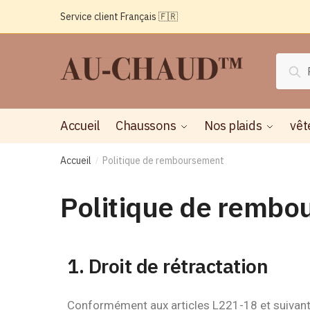
Service client Français 🇫🇷
Rec
Accueil
Chaussons
Nos plaids
vêt
Accueil
Politique de remboursement
/
Politique de remb
1. Droit de rétractation
Conformément aux articles L221-18 et suivant