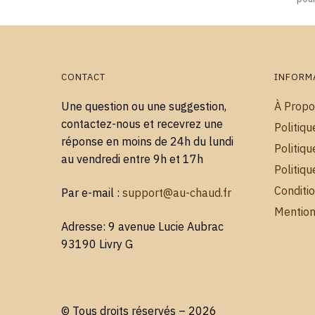
CONTACT
INFORM
Une question ou une suggestion,
À Propo
contactez-nous et recevrez une
Politiqu
réponse en moins de 24h du lundi
Politiqu
au vendredi entre 9h et 17h
Politiq
Conditi
Par e-mail :
support@au-chaud.fr
Mention
Adresse: 9 avenue Lucie Aubrac
93190 Livry G
© Tous droits réservés – 2026