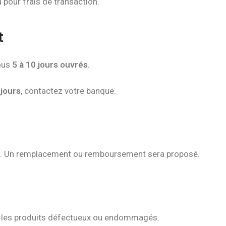
 pour frais de transaction.
t
ous
5 à 10 jours ouvrés
.
 jours
, contactez votre banque.
o. Un remplacement ou remboursement sera proposé.
 les produits défectueux ou endommagés.