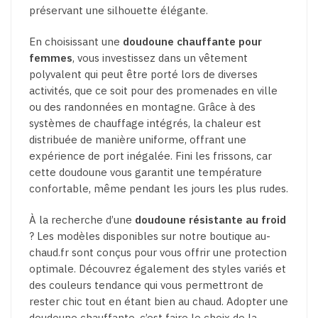
préservant une silhouette élégante.
En choisissant une
doudoune chauffante pour
femmes
, vous investissez dans un vêtement
polyvalent qui peut être porté lors de diverses
activités, que ce soit pour des promenades en ville
ou des randonnées en montagne. Grâce à des
systèmes de chauffage intégrés, la chaleur est
distribuée de manière uniforme, offrant une
expérience de port inégalée. Fini les frissons, car
cette doudoune vous garantit une température
confortable, même pendant les jours les plus rudes.
À la recherche d’une
doudoune résistante au froid
? Les modèles disponibles sur notre boutique au-
chaud.fr sont conçus pour vous offrir une protection
optimale. Découvrez également des styles variés et
des couleurs tendance qui vous permettront de
rester chic tout en étant bien au chaud. Adopter une
doudoune chauffante, c’est faire le choix de la