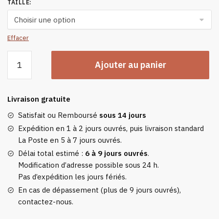
TAILLE
:
Effacer
quantité
Ajouter au panier
de
Doudoune
Chauffante
Livraison gratuite
Noir
9
Satisfait ou Remboursé
sous 14 jours
Zones
Expédition en 1 à 2 jours ouvrés, puis livraison standard
La Poste en 5 à 7 jours ouvrés.
Délai total estimé :
6 à 9 jours ouvrés
.
Modification d’adresse possible sous 24 h.
Pas d’expédition les jours fériés.
En cas de dépassement (plus de 9 jours ouvrés),
contactez-nous.