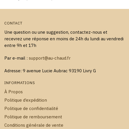
du
du
produit
produit
CONTACT
Une question ou une suggestion, contactez-nous et
recevrez une réponse en moins de 24h du lundi au vendredi
entre 9h et 17h
Par e-mail :
support@au-chaud.fr
Adresse: 9 avenue Lucie Aubrac 93190 Livry G
INFORMATIONS
À Propos
Politique d’expédition
Politique de confidentialité
Politique de remboursement
Conditions générale de vente