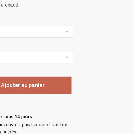
au-chaud.
n
Ajouter au panier
sé
sous 14 jours
rs ouvrés, puis livraison standard
s ouvrés.