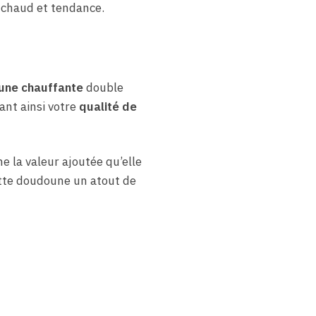
au chaud et tendance.
ne chauffante
double
ant ainsi votre
qualité de
 la valeur ajoutée qu’elle
 cette doudoune un atout de