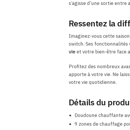
s’agisse d’une sortie entre 
Ressentez la di
Imaginez-vous cette saison 
switch. Ses fonctionnalités
vie
et votre bien-être face a
Profitez des nombreux avan
apporte à votre vie. Ne lais
votre vie quotidienne.
Détails du produ
Doudoune chauffante avec
9 zones de chauffage pou