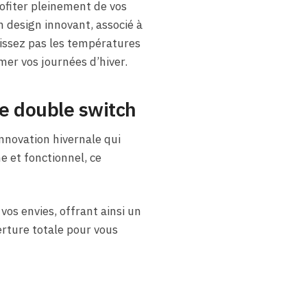
ofiter pleinement de vos
on design innovant, associé à
issez pas les températures
er vos journées d’hiver.
e double switch
nnovation hivernale qui
e et fonctionnel, ce
os envies, offrant ainsi un
rture totale pour vous