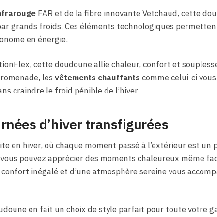
nfrarouge
FAR et de la fibre innovante Vetchaud, cette do
par grands froids. Ces éléments technologiques permettent
conome en énergie.
ionFlex, cette doudoune allie chaleur, confort et soupless
promenade, les
vêtements chauffants
comme celui-ci vous
ns craindre le froid pénible de l’hiver.
rnées d’hiver transfigurées
te en hiver, où chaque moment passé à l’extérieur est un pl
, vous pouvez apprécier des moments chaleureux même fa
n confort inégalé et d’une atmosphère sereine vous accom
doune en fait un choix de style parfait pour toute votre ga