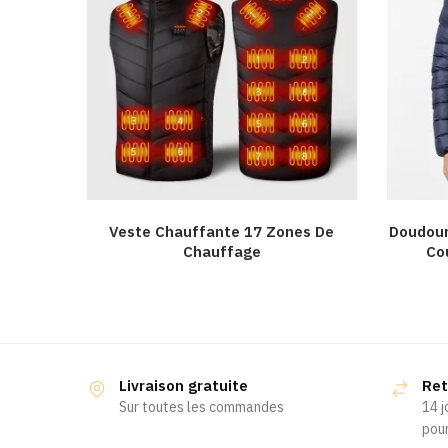
Veste Chauffante 17 Zones De
Doudoun
Chauffage
Co
Livraison gratuite
Ret
Sur toutes les commandes
14 j
pour