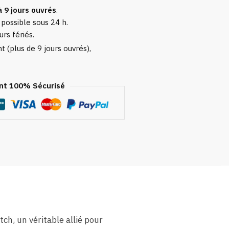
à 9 jours ouvrés
.
 possible sous 24 h.
urs fériés.
 (plus de 9 jours ouvrés),
t 100% Sécurisé
ch, un véritable allié pour