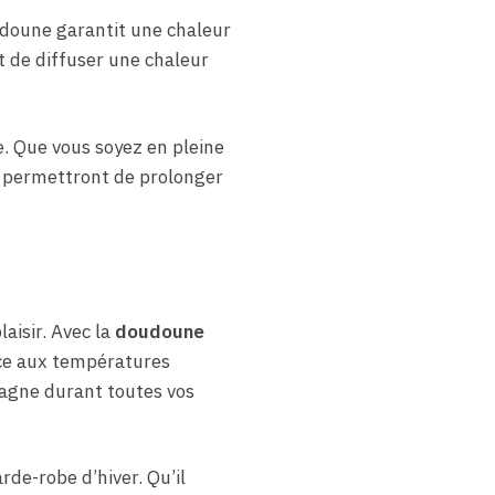
udoune garantit une chaleur
 de diffuser une chaleur
e. Que vous soyez en pleine
 permettront de prolonger
aisir. Avec la
doudoune
ce aux températures
pagne durant toutes vos
rde-robe d’hiver. Qu’il