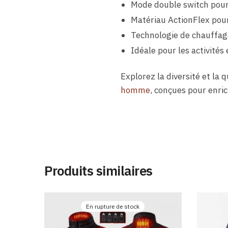
Mode double switch pour 
Matériau ActionFlex pour
Technologie de chauffag
Idéale pour les activités
Explorez la diversité et la 
homme
, conçues pour enric
Produits similaires
En rupture de stock