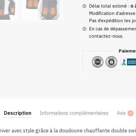
Délai total estimé :
6 
Modification d’adresse
Pas d’expédition les jo
En cas de dépassement
contactez-nous.
Paiemen
Description
Informations complémentaires
Avis
0
hiver avec style grâce à la doudoune chauffante double swit