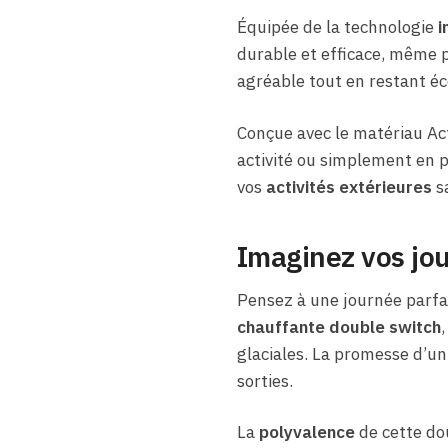
Équipée de la technologie
i
durable et efficace, même 
agréable tout en restant é
Conçue avec le matériau Act
activité ou simplement en 
vos
activités extérieures
sa
Imaginez vos jou
Pensez à une journée parfai
chauffante double switch
glaciales. La promesse d’u
sorties.
La
polyvalence
de cette dou