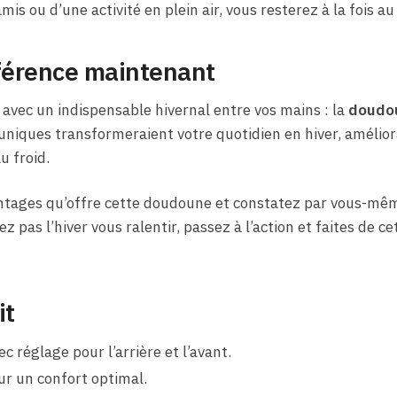
amis ou d’une activité en plein air, vous resterez à la fois 
fférence maintenant
avec un indispensable hivernal entre vos mains : la
doudou
 uniques transformeraient votre quotidien en hiver, amélior
u froid.
tages qu’offre cette doudoune et constatez par vous-même
sez pas l’hiver vous ralentir, passez à l’action et faites de
it
 réglage pour l’arrière et l’avant.
r un confort optimal.