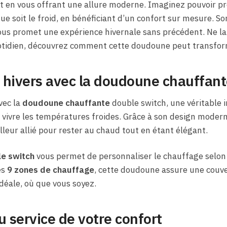
t en vous offrant une allure moderne. Imaginez pouvoir pr
que soit le froid, en bénéficiant d’un confort sur mesure. S
ous promet une expérience hivernale sans précédent. Ne la
uotidien, découvrez comment cette doudoune peut transform
 hivers avec la doudoune chauffant
vec la
doudoune chauffante
double switch, une véritable i
 vivre les températures froides. Grâce à son design modern
leur allié pour rester au chaud tout en étant élégant.
e switch
vous permet de personnaliser le chauffage selon v
es
9 zones de chauffage
, cette doudoune assure une couve
déale, où que vous soyez.
u service de votre confort