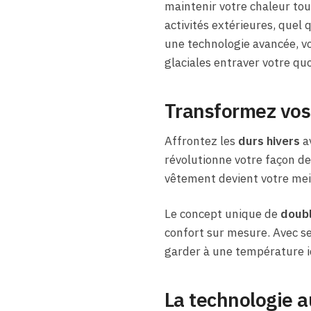
maintenir votre chaleur tou
activités extérieures, quel 
une technologie avancée, v
glaciales entraver votre q
Transformez vos
Affrontez les
durs hivers
a
révolutionne votre façon de
vêtement devient votre meil
Le concept unique de
doubl
confort sur mesure. Avec s
garder à une température i
La technologie a