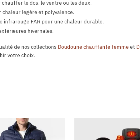
chauffer le dos, le ventre ou les deux.
 chaleur légère et polyvalence.
e infrarouge FAR pour une chaleur durable.
 extérieures hivernales.
qualité de nos collections
Doudoune chauffante femme
et
D
hir votre choix.