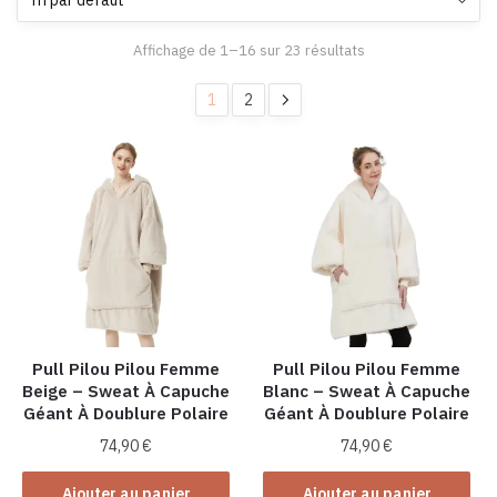
Affichage de 1–16 sur 23 résultats
1
2
Pull Pilou Pilou Femme
Pull Pilou Pilou Femme
Beige – Sweat À Capuche
Blanc – Sweat À Capuche
Géant À Doublure Polaire
Géant À Doublure Polaire
74,90
€
74,90
€
Ajouter au panier
Ajouter au panier