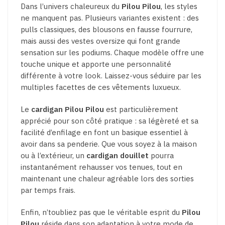
Dans l’univers chaleureux du
Pilou Pilou
, les styles
ne manquent pas. Plusieurs variantes existent : des
pulls classiques, des blousons en fausse fourrure,
mais aussi des vestes oversize qui font grande
sensation sur les podiums. Chaque modèle offre une
touche unique et apporte une personnalité
différente à votre look. Laissez-vous séduire par les
multiples facettes de ces vêtements luxueux.
Le
cardigan Pilou Pilou
est particulièrement
apprécié pour son côté pratique : sa légèreté et sa
facilité d’enfilage en font un basique essentiel à
avoir dans sa penderie. Que vous soyez à la maison
ou à l’extérieur, un
cardigan douillet
pourra
instantanément rehausser vos tenues, tout en
maintenant une chaleur agréable lors des sorties
par temps frais.
Enfin, n’toubliez pas que le véritable esprit du
Pilou
Pilou
réside dans son adaptation à votre mode de