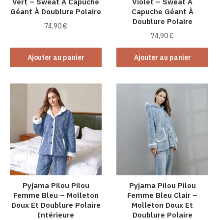
Vert – Sweat À Capuche
Violet – Sweat À
Géant À Doublure Polaire
Capuche Géant À
Doublure Polaire
74,90
€
74,90
€
Ajouter au panier
Ajouter au panier
Pyjama Pilou Pilou
Pyjama Pilou Pilou
Femme Bleu – Molleton
Femme Bleu Clair –
Doux Et Doublure Polaire
Molleton Doux Et
Intérieure
Doublure Polaire