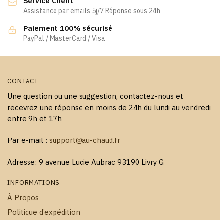
Service Client
Assistance par emails 5j/7 Réponse sous 24h
Paiement 100% sécurisé
PayPal / MasterCard / Visa
CONTACT
Une question ou une suggestion, contactez-nous et
recevrez une réponse en moins de 24h du lundi au vendredi
entre 9h et 17h
Par e-mail :
support@au-chaud.fr
Adresse: 9 avenue Lucie Aubrac 93190 Livry G
INFORMATIONS
À Propos
Politique d’expédition