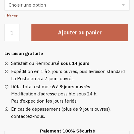
Effacer
quantité
Ajouter au panier
de
Blouson
Chauffante
Livraison gratuite
Électrique
Homme
Satisfait ou Remboursé
sous 14 jours
Bleu
Expédition en 1 à 2 jours ouvrés, puis livraison standard
La Poste en 5 à 7 jours ouvrés.
Délai total estimé :
6 à 9 jours ouvrés
.
Modification d’adresse possible sous 24 h.
Pas d’expédition les jours fériés.
En cas de dépassement (plus de 9 jours ouvrés),
contactez-nous.
Paiement 100% Sécurisé