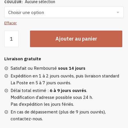
Aucune sélection
COULEUR
:
Effacer
quantité
Ajouter au panier
de
Cache
Oreille
Livraison gratuite
Nuque
Satisfait ou Remboursé
sous 14 jours
Expédition en 1 à 2 jours ouvrés, puis livraison standard
La Poste en 5 à 7 jours ouvrés.
Délai total estimé :
6 à 9 jours ouvrés
.
Modification d’adresse possible sous 24 h.
Pas d’expédition les jours fériés.
En cas de dépassement (plus de 9 jours ouvrés),
contactez-nous.