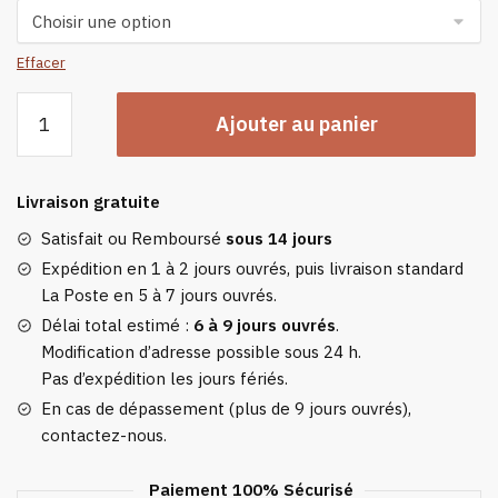
Effacer
quantité
Ajouter au panier
de
Cache-
oreilles
Livraison gratuite
Renne
Satisfait ou Remboursé
sous 14 jours
Expédition en 1 à 2 jours ouvrés, puis livraison standard
La Poste en 5 à 7 jours ouvrés.
Délai total estimé :
6 à 9 jours ouvrés
.
Modification d’adresse possible sous 24 h.
Pas d’expédition les jours fériés.
En cas de dépassement (plus de 9 jours ouvrés),
contactez-nous.
Paiement 100% Sécurisé