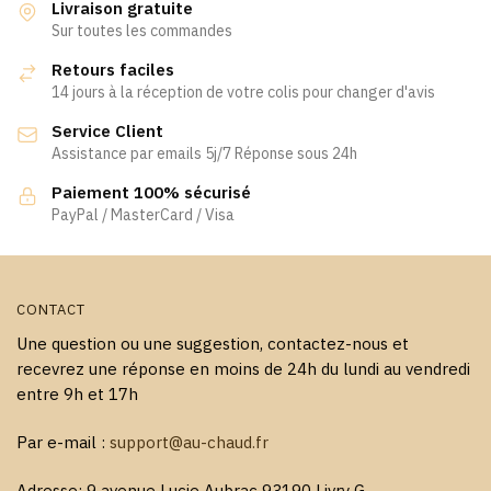
Livraison gratuite
Sur toutes les commandes
Retours faciles
14 jours à la réception de votre colis pour changer d'avis
Service Client
Assistance par emails 5j/7 Réponse sous 24h
Paiement 100% sécurisé
PayPal / MasterCard / Visa
CONTACT
Une question ou une suggestion, contactez-nous et
recevrez une réponse en moins de 24h du lundi au vendredi
entre 9h et 17h
Par e-mail :
support@au-chaud.fr
Adresse: 9 avenue Lucie Aubrac 93190 Livry G