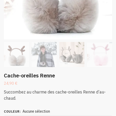
Cache-oreilles Renne
24,90
€
Succombez au charme des cache-oreilles Renne d’au-
chaud.
Aucune sélection
COULEUR
: