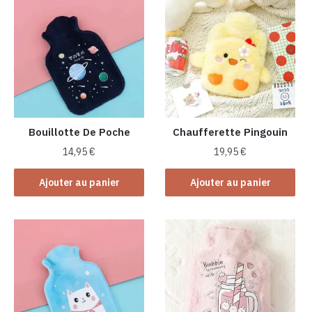
Bouillotte De Poche
Chaufferette Pingouin
14,95
€
19,95
€
Ajouter au panier
Ajouter au panier