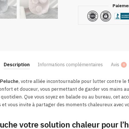
Paiemen
Description
Informations complémentaires
Avis
0
 Peluche
, votre alliée incontournable pour lutter contre le 
 confort et douceur, vous permettant de garder vos mains a
 quotidien. Que vous soyez en balade ou au bureau, cet acc
s et vous invite à partager des moments chaleureux avec v
uche votre solution chaleur pour l’h