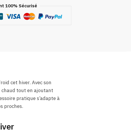
t 100% Sécurisé
froid cet hiver. Avec son
u chaud tout en ajoutant
essoire pratique s’adapte à
os proches.
iver