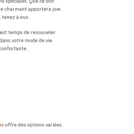
s spéciales. Que ce soit
ire charmant apportera joie
 tenez à eux.
 est temps de renouveler
dans votre mode de vie.
confortante.
ns
offre des options variées.