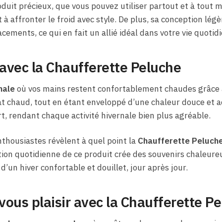
oduit précieux, que vous pouvez utiliser partout et à tout 
t à affronter le froid avec style. De plus, sa conception lé
cements, ce qui en fait un allié idéal dans votre vie quotid
 avec la Chaufferette Peluche
nale
où vos mains restent confortablement chaudes grâce 
at chaud, tout en étant enveloppé d’une chaleur douce et 
fort, rendant chaque activité hivernale bien plus agréable.
thousiastes révèlent à quel point la
Chaufferette Peluch
isation quotidienne de ce produit crée des souvenirs chaleu
’un hiver confortable et douillet, jour après jour.
-vous plaisir avec la Chaufferette P