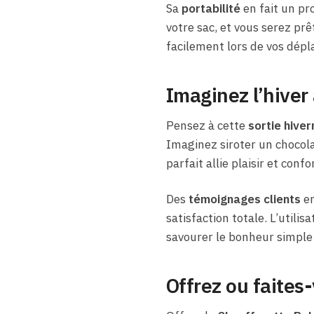
Sa
portabilité
en fait un pr
votre sac, et vous serez prê
facilement lors de vos dépla
Imaginez l’hiver
Pensez à cette
sortie hiver
Imaginez siroter un chocol
parfait allie plaisir et con
Des
témoignages clients
en
satisfaction totale. L’util
savourer le bonheur simple d
Offrez ou faites