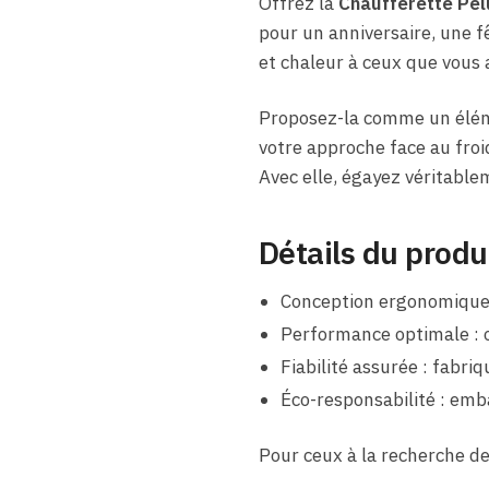
Offrez la
Chaufferette Pel
pour un anniversaire, une f
et chaleur à ceux que vous 
Proposez-la comme un élém
votre approche face au froid
Avec elle, égayez véritable
Détails du produ
Conception ergonomique 
Performance optimale : o
Fiabilité assurée : fabri
Éco-responsabilité : emb
Pour ceux à la recherche de