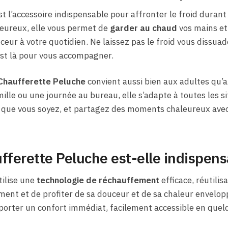
t l’accessoire indispensable pour affronter le froid durant
leureux, elle vous permet de
garder au chaud
vos mains et
ur à votre quotidien. Ne laissez pas le froid vous dissuader
 est là pour vous accompagner.
Chaufferette Peluche
convient aussi bien aux adultes qu’a
le ou une journée au bureau, elle s’adapte à toutes les si
 que vous soyez, et partagez des moments chaleureux avec
fferette Peluche est-elle indispens
ilise une
technologie de réchauffement
efficace, réutilisab
ement et de profiter de sa douceur et de sa chaleur envelop
porter un confort immédiat, facilement accessible en quel