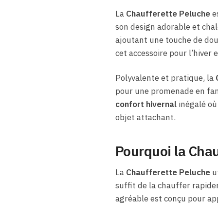
La
Chaufferette Peluche
es
son design adorable et cha
ajoutant une touche de douce
cet accessoire pour l’hiver
Polyvalente et pratique, la
pour une promenade en famil
confort hivernal
inégalé où
objet attachant.
Pourquoi la Chau
La
Chaufferette Peluche
ut
suffit de la chauffer rapid
agréable est conçu pour ap