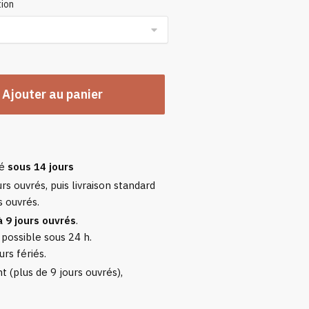
ion
Ajouter au panier
sé
sous 14 jours
rs ouvrés, puis livraison standard
s ouvrés.
à 9 jours ouvrés
.
 possible sous 24 h.
urs fériés.
 (plus de 9 jours ouvrés),