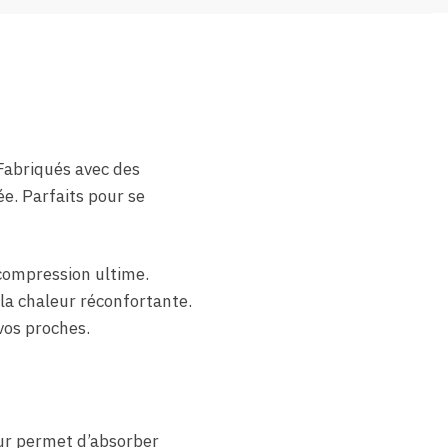
Fabriqués avec des
ée. Parfaits pour se
compression ultime.
la chaleur réconfortante.
vos proches.
eur permet d’absorber