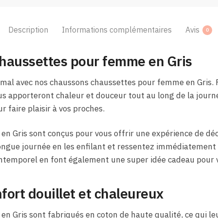
Description
Informations complémentaires
Avis
0
haussettes pour femme en Gris
imal avec nos chaussons chaussettes pour femme en Gris. 
ous apporteront chaleur et douceur tout au long de la journ
 faire plaisir à vos proches.
en Gris sont conçus pour vous offrir une expérience de dé
ngue journée en les enfilant et ressentez immédiatement 
 intemporel en font également une super idée cadeau pour 
fort douillet et chaleureux
n Gris sont fabriqués en coton de haute qualité, ce qui l