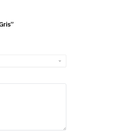
Gris”