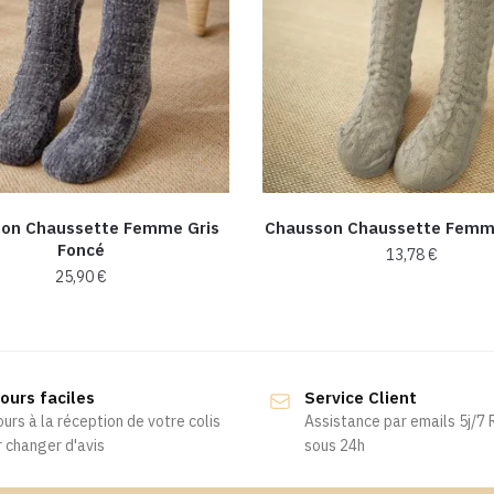
on Chaussette Femme Gris
Chausson Chaussette Femm
Foncé
13,78
€
25,90
€
ours faciles
Service Client
ours à la réception de votre colis
Assistance par emails 5j/7
 changer d'avis
sous 24h