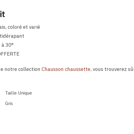
it
s, coloré et varié
tidérapant
 à 30°
OFFERTE
de notre collection
Chausson chaussette
, vous trouverez s
Taille Unique
Gris