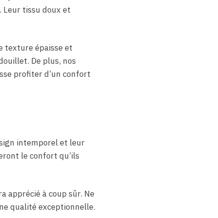
. Leur tissu doux et
e texture épaisse et
ouillet. De plus, nos
se profiter d’un confort
sign intemporel et leur
ront le confort qu’ils
a apprécié à coup sûr. Ne
ne qualité exceptionnelle.