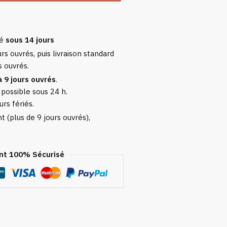
sé
sous 14 jours
rs ouvrés, puis livraison standard
s ouvrés.
à 9 jours ouvrés
.
 possible sous 24 h.
urs fériés.
 (plus de 9 jours ouvrés),
t 100% Sécurisé