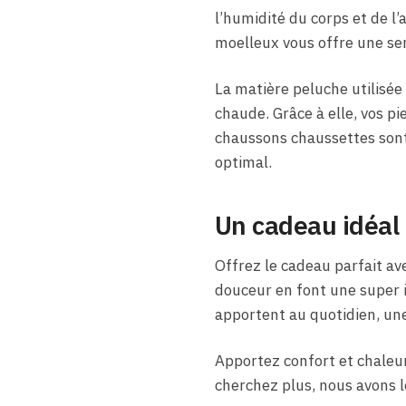
l’humidité du corps et de l’a
moelleux vous offre une sen
La matière peluche utilisée
chaude. Grâce à elle, vos p
chaussons chaussettes sont 
optimal.
Un cadeau idéal
Offrez le cadeau parfait a
douceur en font une super i
apportent au quotidien, un
Apportez confort et chaleur
cherchez plus, nous avons l