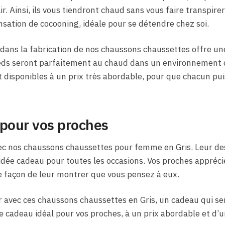
ir. Ainsi, ils vous tiendront chaud sans vous faire transpirer
sation de cocooning, idéale pour se détendre chez soi.
 dans la fabrication de nos chaussons chaussettes offre un
ieds seront parfaitement au chaud dans un environnement d
disponibles à un prix très abordable, pour que chacun puis
 pour vos proches
vec nos chaussons chaussettes pour femme en Gris. Leur de
dée cadeau pour toutes les occasions. Vos proches apprécie
e façon de leur montrer que vous pensez à eux.
 avec ces chaussons chaussettes en Gris, un cadeau qui ser
e cadeau idéal pour vos proches, à un prix abordable et d’u