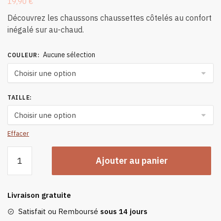
19,90
€
Découvrez les chaussons chaussettes côtelés au confort
inégalé sur au-chaud.
Aucune sélection
COULEUR
:
TAILLE
:
Effacer
quantité
Ajouter au panier
de
Chaussons
Chaussettes
Livraison gratuite
Côtelé
Satisfait ou Remboursé
sous 14 jours