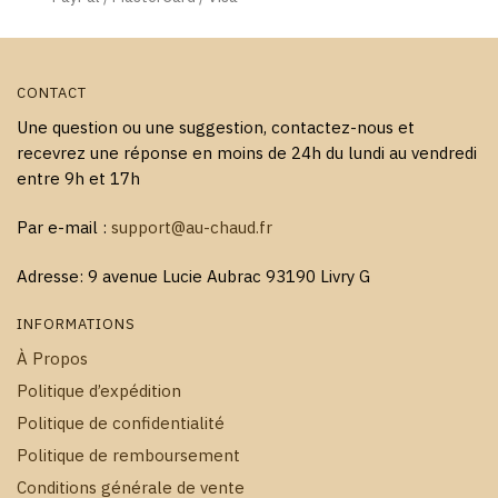
du
produit
produit
CONTACT
Une question ou une suggestion, contactez-nous et
recevrez une réponse en moins de 24h du lundi au vendredi
entre 9h et 17h
Par e-mail :
support@au-chaud.fr
Adresse: 9 avenue Lucie Aubrac 93190 Livry G
INFORMATIONS
À Propos
Politique d’expédition
Politique de confidentialité
Politique de remboursement
Conditions générale de vente