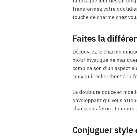
tandis que leur design uniqu
transformez votre quotidien
touche de charme chez vous
Faites la diffé
Découvrez le charme uniqu
motif mystique ne manquera 
combinaison d’un aspect él
ceux qui recherchent à la foi
La doublure douce et moelle
enveloppant qui vous attend
chaussons feront toujours 
Conjuguer style