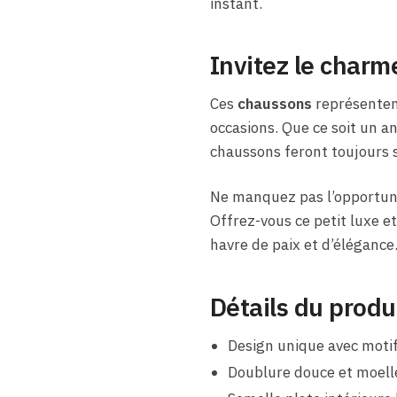
instant.
Invitez le charm
Ces
chaussons
représenten
occasions. Que ce soit un a
chaussons feront toujours s
Ne manquez pas l’opportuni
Offrez-vous ce petit luxe et
havre de paix et d’élégance
Détails du produ
Design unique avec moti
Doublure douce et moell