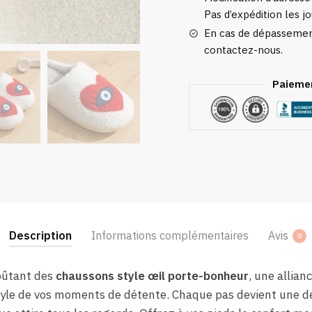
Pas d’expédition les jo
En cas de dépassement
contactez-nous.
Paiemen
Description
Informations complémentaires
Avis
0
oûtant des
chaussons style œil porte-bonheur
, une allian
style de vos moments de détente. Chaque pas devient une d