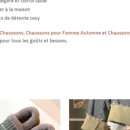
légère et confortable
ter à la maison
s de détente cosy
Chaussons
,
Chaussons pour Femme Automne
et
Chausson
pour tous les goûts et besoins.