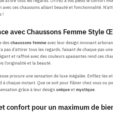
e attire tous les regards. Offrez à vos pieds le confort mo
 avec ces chaussons alliant beauté et fonctionnalité. N’at
 !
rence avec Chaussons Femme Style Œ
e des
chaussons femme
avec leur design innovant arbora
pas d’attirer tous les regards, faisant de chaque pas une 
égant et raffiné avec des couleurs apaisantes rend ces ch
s l’originalité et la beauté.
use procure une sensation de luxe inégalée. Enfilez-les et
 à chaque instant. Que ce soit pour flâner chez vous ou pou
sensation grâce à leur design
unique
et
mystique
.
 et confort pour un maximum de bie