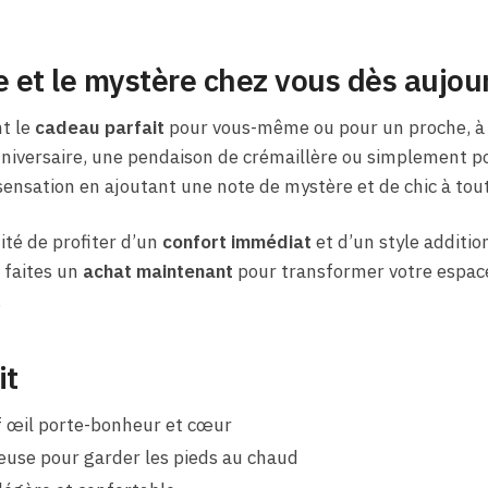
e et le mystère chez vous dès aujou
t le
cadeau parfait
pour vous-même ou pour un proche, à 
nniversaire, une pendaison de crémaillère ou simplement pour
ensation en ajoutant une note de mystère et de chic à tou
té de profiter d’un
confort immédiat
et d’un style additio
 faites un
achat maintenant
pour transformer votre espace
.
it
f œil porte-bonheur et cœur
euse pour garder les pieds au chaud