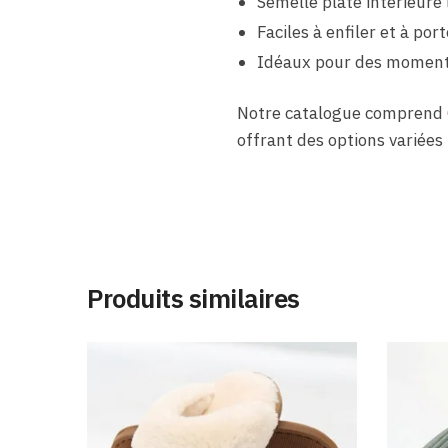
Semelle plate intérieure 
Faciles à enfiler et à por
Idéaux pour des moment
Notre catalogue comprend
offrant des options variées 
Produits similaires