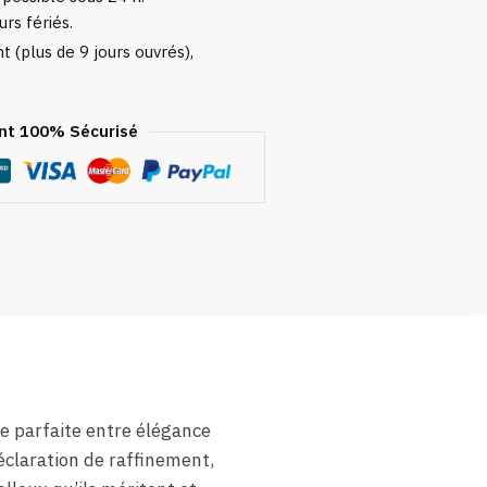
urs fériés.
 (plus de 9 jours ouvrés),
t 100% Sécurisé
ce parfaite entre élégance
éclaration de raffinement,