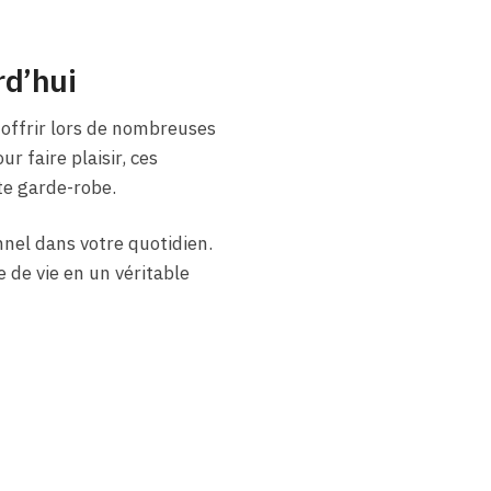
rd’hui
offrir lors de nombreuses
 faire plaisir, ces
te garde-robe.
nnel dans votre quotidien.
 de vie en un véritable