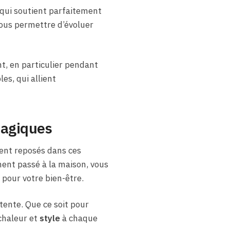
qui soutient parfaitement
ous permettre d’évoluer
nt, en particulier pendant
es, qui allient
magiques
ent reposés dans ces
ent passé à la maison, vous
pour votre bien-être.
tente. Que ce soit pour
chaleur et
style
à chaque