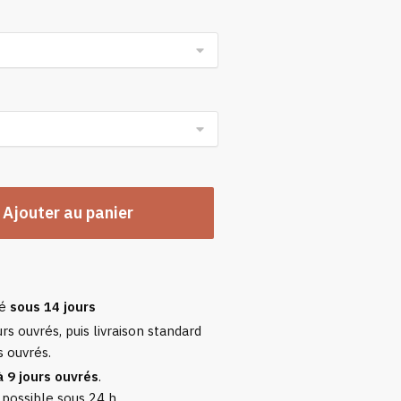
n
Ajouter au panier
sé
sous 14 jours
rs ouvrés, puis livraison standard
s ouvrés.
à 9 jours ouvrés
.
 possible sous 24 h.