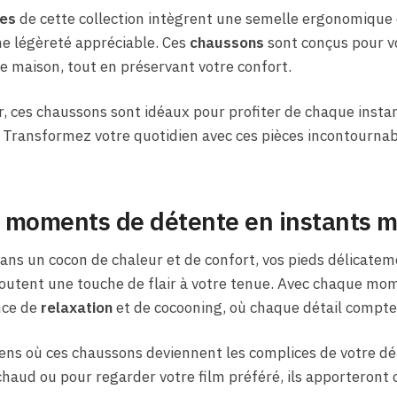
les
de cette collection intègrent une semelle ergonomique 
ne légèreté appréciable. Ces
chaussons
sont conçus pour v
re maison, tout en préservant votre confort.
er, ces chaussons sont idéaux pour profiter de chaque insta
. Transformez votre quotidien avec ces pièces incontournabl
 moments de détente en instants 
ns un cocon de chaleur et de confort, vos pieds délicatem
outent une touche de flair à votre tenue. Avec chaque mom
nce de
relaxation
et de cocooning, où chaque détail compte 
ens où ces chaussons deviennent les complices de votre dé
haud ou pour regarder votre film préféré, ils apporteront 