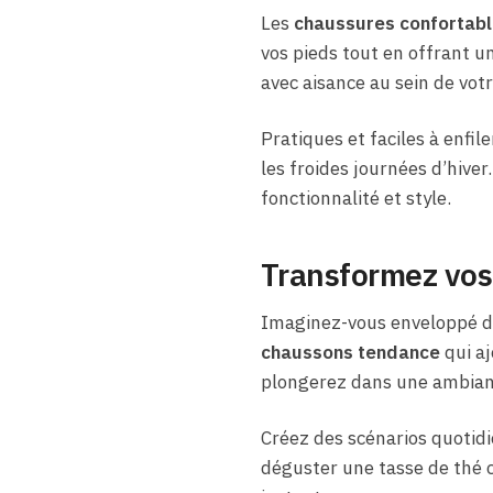
Les
chaussures confortab
vos pieds tout en offrant u
avec aisance au sein de vot
Pratiques et faciles à enfil
les froides journées d’hiver
fonctionnalité et style.
Transformez vos
Imaginez-vous enveloppé da
chaussons tendance
qui aj
plongerez dans une ambia
Créez des scénarios quotidi
déguster une tasse de thé c