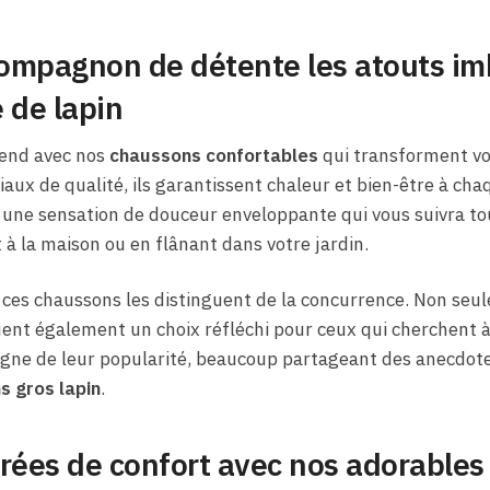
ompagnon de détente les atouts im
 de lapin
tend avec nos
chaussons confortables
qui transforment vos
aux de qualité, ils garantissent chaleur et bien-être à chaq
 une sensation de douceur enveloppante qui vous suivra tou
 à la maison ou en flânant dans votre jardin.
de ces chaussons les distinguent de la concurrence. Non seu
ent également un choix réfléchi pour ceux qui cherchent à a
moigne de leur popularité, beaucoup partageant des anecdo
s gros lapin
.
rées de confort avec nos adorables