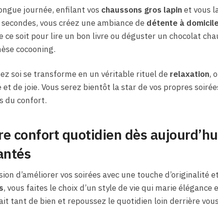
ongue journée, enfilant vos
chaussons gros lapin
et vous l
 secondes, vous créez une ambiance de
détente à domicil
 ce soit pour lire un bon livre ou déguster un chocolat ch
èse cocooning.
hez soi se transforme en un véritable rituel de
relaxation
, 
et de joie. Vous serez bientôt la star de vos propres soir
és du confort.
e confort quotidien dès aujourd’hu
antés
sion d’améliorer vos soirées avec une touche d’originalité 
s
, vous faites le choix d’un style de vie qui marie élégance 
ait tant de bien et repoussez le quotidien loin derrière vous