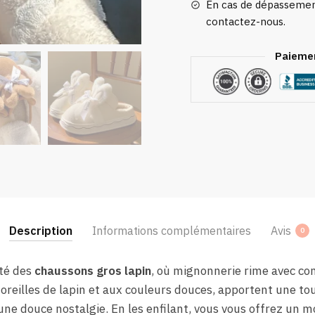
En cas de dépassement
contactez-nous.
Paiemen
Description
Informations complémentaires
Avis
0
té des
chaussons gros lapin
, où mignonnerie rime avec co
 oreilles de lapin et aux couleurs douces, apportent une tou
 une douce nostalgie. En les enfilant, vous vous offrez un