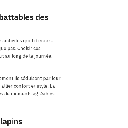
battables des
 activités quotidiennes.
ue pas. Choisir ces
t au long de la journée,
lement ils séduisent par leur
llier confort et style. La
tes de moments agréables
 lapins