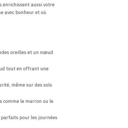
 enrichissent aussi votre
ime avec bonheur et où
ndes oreilles et un nœud
ud tout en offrant une
rité, même sur des sols
es comme le marron ou le
 parfaits pour les journées