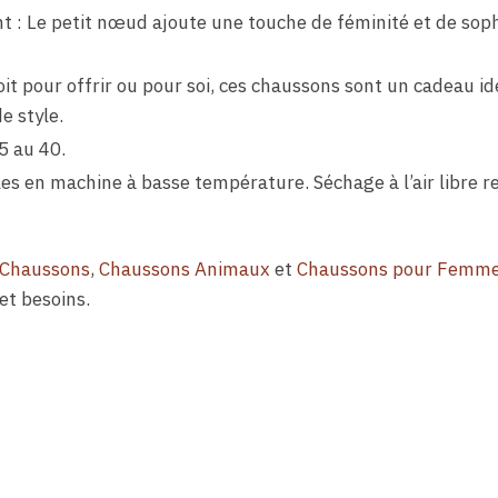
t : Le petit nœud ajoute une touche de féminité et de soph
it pour offrir ou pour soi, ces chaussons sont un cadeau id
e style.
5 au 40.
bles en machine à basse température. Séchage à l’air libr
Chaussons
,
Chaussons Animaux
et
Chaussons pour Femme
et besoins.