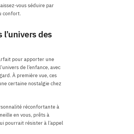
aissez-vous séduire par
u confort.
 l’univers des
arfait pour apporter une
’univers de l’enfance, avec
gard. À première vue, ces
une certaine nostalgie chez
rsonnalité réconfortante à
meille en vous, prêts à
 pourrait résister à l’appel