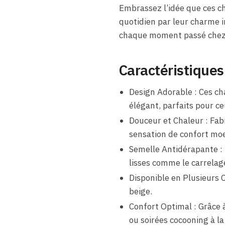
Embrassez l’idée que ces c
quotidien par leur charme ir
chaque moment passé chez v
Caractéristiques
Design Adorable : Ces ch
élégant, parfaits pour ce
Douceur et Chaleur : Fab
sensation de confort moe
Semelle Antidérapante : 
lisses comme le carrelag
Disponible en Plusieurs 
beige.
Confort Optimal : Grâce 
ou soirées cocooning à la