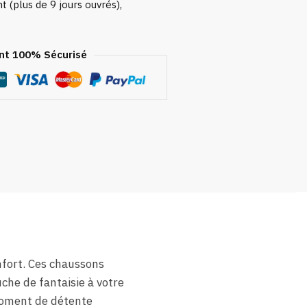
 (plus de 9 jours ouvrés),
t 100% Sécurisé
nfort. Ces chaussons
che de fantaisie à votre
 moment de détente