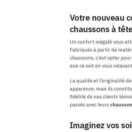
Votre nouveau c
chaussons à tête
Un confort inégalé vous at
Fabriqués à partir de matéri
chaussons, c’est opter pour
que ce soit en vous relaxant
La qualité et l’originalité 
apparence, mais ils constitu
fidélité de nos clients té
passés avec leurs
chausson
Imaginez vos soi