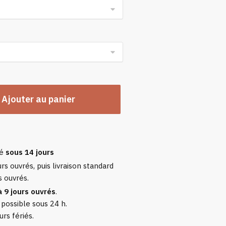
Ajouter au panier
sé
sous 14 jours
rs ouvrés, puis livraison standard
s ouvrés.
à 9 jours ouvrés
.
 possible sous 24 h.
urs fériés.