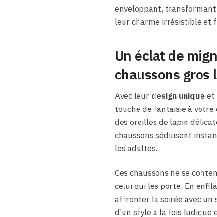
enveloppant, transformant 
leur charme irrésistible et
Un éclat de mign
chaussons gros 
Avec leur
design unique
et 
touche de fantaisie à votre 
des oreilles de lapin délic
chaussons séduisent instant
les adultes.
Ces chaussons ne se content
celui qui les porte. En enfil
affronter la soirée avec un
d’un style à la fois ludique e