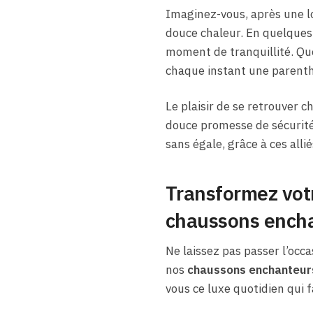
Imaginez-vous, après une l
douce chaleur. En quelques
moment de tranquillité. Que
chaque instant une parenth
Le plaisir de se retrouver c
douce promesse de sécurité 
sans égale, grâce à ces alli
Transformez votr
chaussons ench
Ne laissez pas passer l’occa
nos
chaussons enchanteur
vous ce luxe quotidien qui f