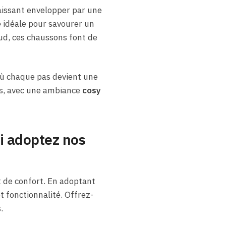
aissant envelopper par une
e
idéale pour savourer un
aud, ces chaussons font de
où chaque pas devient une
ées, avec une ambiance
cosy
i adoptez nos
et de confort. En adoptant
et fonctionnalité. Offrez-
.