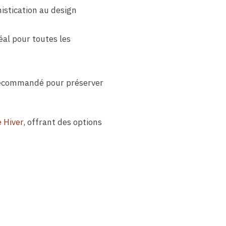
istication au design
éal pour toutes les
e recommandé pour préserver
 Hiver
, offrant des options