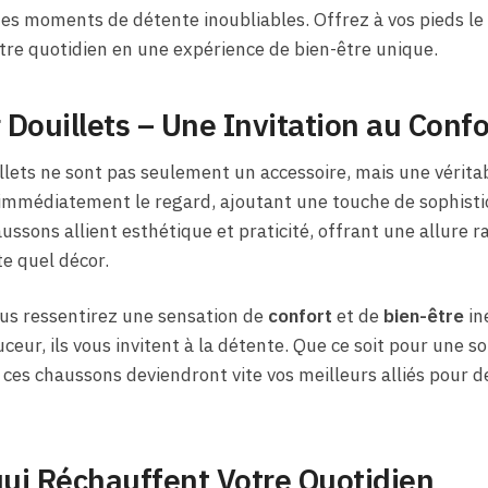
des moments de détente inoubliables. Offrez à vos pieds le 
tre quotidien en une expérience de bien-être unique.
Douillets – Une Invitation au Conf
lets ne sont pas seulement un accessoire, mais une véritab
immédiatement le regard, ajoutant une touche de sophistica
ussons allient esthétique et praticité, offrant une allure ra
e quel décor.
ous ressentirez une sensation de
confort
et de
bien-être
in
eur, ils vous invitent à la détente. Que ce soit pour une so
 ces chaussons deviendront vite vos meilleurs alliés pour
ui Réchauffent Votre Quotidien