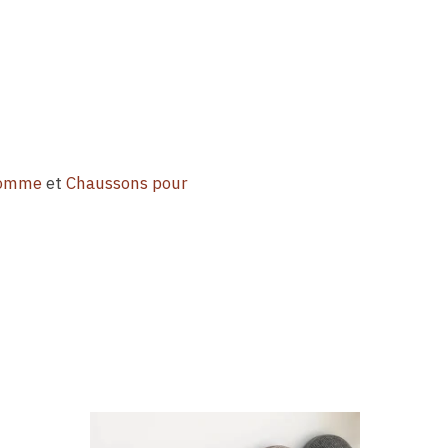
Homme
et
Chaussons pour