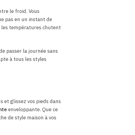
tre le froid. Vous
ue pas en un instant de
e les températures chutent
de passer la journée sans
pte à tous les styles
 et glissez vos pieds dans
nte
enveloppante. Que ce
che de style maison à vos