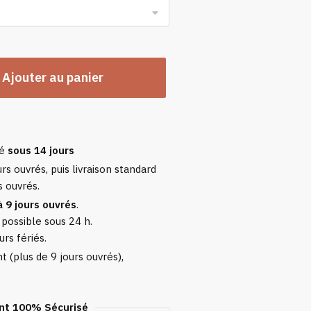
Ajouter au panier
sé
sous 14 jours
rs ouvrés, puis livraison standard
s ouvrés.
à 9 jours ouvrés
.
 possible sous 24 h.
urs fériés.
 (plus de 9 jours ouvrés),
t 100% Sécurisé