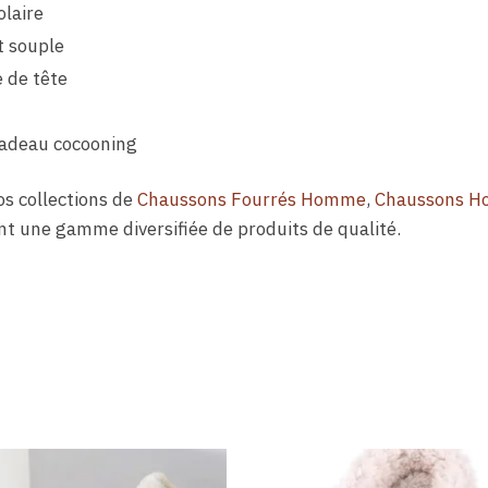
laire
t souple
e de tête
 cadeau cocooning
os collections de
Chaussons Fourrés Homme
,
Chaussons 
t une gamme diversifiée de produits de qualité.