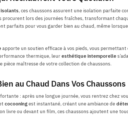
isolants
, ces chaussons assurent une isolation parfaite con
ls procurent lors des journées fraîches, transformant chaq
ont parfaits pour vous garder bien au chaud, même lorsqu
e
apporte un soutien efficace à vos pieds, vous permettant 
 performance thermique, leur
esthétique intemporelle
s’ada
ne pièce maîtresse de votre collection de chaussons.
Bien au Chaud Dans Vos Chaussons
ortante : après une longue journée, vous rentrez chez vous
et
cocooning
est instantané, créant une ambiance de
déte
bon livre ou devant un film, ces chaussons ajoutent une tou