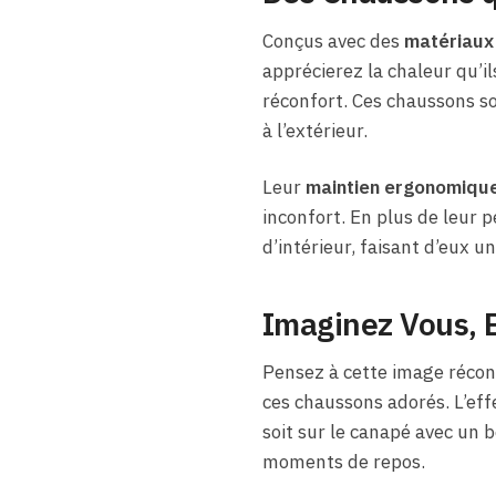
Conçus avec des
matériaux 
apprécierez la chaleur qu’i
réconfort. Ces chaussons s
à l’extérieur.
Leur
maintien ergonomiqu
inconfort. En plus de leur
d’intérieur, faisant d’eux u
Imaginez Vous, 
Pensez à cette image réconf
ces chaussons adorés. L’eff
soit sur le canapé avec un 
moments de repos.