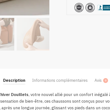
Description
Informations complémentaires
Avis
0
hiver Douillets
, votre nouvel allié pour un confort inégalé 
sensation de bien-être, ces chaussons sont conçus pour v
après une longue journée, glissant vos pieds dans un coco