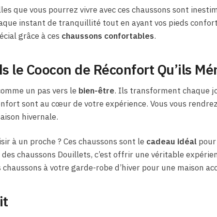
les que vous pourrez vivre avec ces chaussons sont inestim
aque instant de tranquillité tout en ayant vos pieds confo
cial grâce à ces
chaussons confortables
.
ds le Coocon de Réconfort Qu’ils Mér
comme un pas vers le
bien-être
. Ils transforment chaque 
 confort sont au cœur de votre expérience. Vous vous rendrez
aison hivernale.
isir à un proche ? Ces chaussons sont le
cadeau idéal
pour 
r des chaussons Douillets, c’est offrir une véritable expérie
 chaussons à votre garde-robe d’hiver pour une maison acc
it