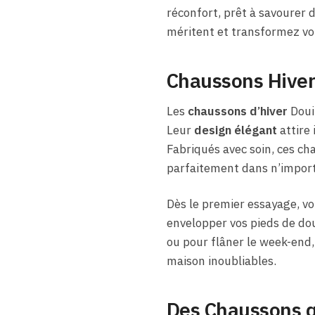
réconfort, prêt à savourer 
méritent et transformez vo
Chaussons Hiver 
Les
chaussons d’hiver
Douil
Leur
design élégant
attire 
Fabriqués avec soin, ces cha
parfaitement dans n’import
Dès le premier essayage, v
envelopper vos pieds de douc
ou pour flâner le week-end,
maison inoubliables.
Des Chaussons q