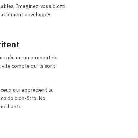
ables. Imaginez-vous blotti
rtablement enveloppés.
itent
journée en un moment de
 vite compte qu’ils sont
ceux qui apprécient la
nce de bien-être. Ne
ueillante.