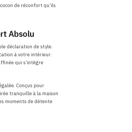
cocon de réconfort qu’ils
ort Absolu
le déclaration de style.
tion à votre intérieur.
ffinée qui s’intègre
égalée. Conçus pour
irée tranquille à la maison
 des moments de détente