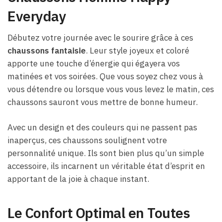
Everyday
Débutez votre journée avec le sourire grâce à ces
chaussons fantaisie
. Leur style joyeux et coloré
apporte une touche d’énergie qui égayera vos
matinées et vos soirées. Que vous soyez chez vous à
vous détendre ou lorsque vous vous levez le matin, ces
chaussons sauront vous mettre de bonne humeur.
Avec un design et des couleurs qui ne passent pas
inaperçus, ces chaussons soulignent votre
personnalité unique. Ils sont bien plus qu’un simple
accessoire, ils incarnent un véritable état d’esprit en
apportant de la joie à chaque instant.
Le Confort Optimal en Toutes