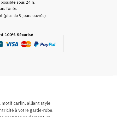
 possible sous 24 h.
urs fériés.
 (plus de 9 jours ouvrés),
t 100% Sécurisé
tif carlin, alliant style
ntricité à votre garde-robe,