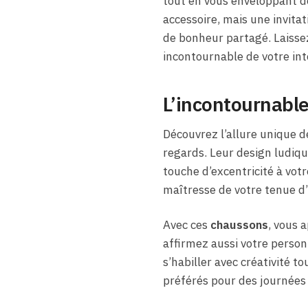
tout en vous enveloppant d
accessoire, mais une invita
de bonheur partagé. Laissez
incontournable de votre int
L’incontournable
Découvrez l’allure unique 
regards. Leur design ludiq
touche d’excentricité à vot
maîtresse de votre tenue d’
Avec ces
chaussons
, vous 
affirmez aussi votre personn
s’habiller avec créativité 
préférés pour des journées