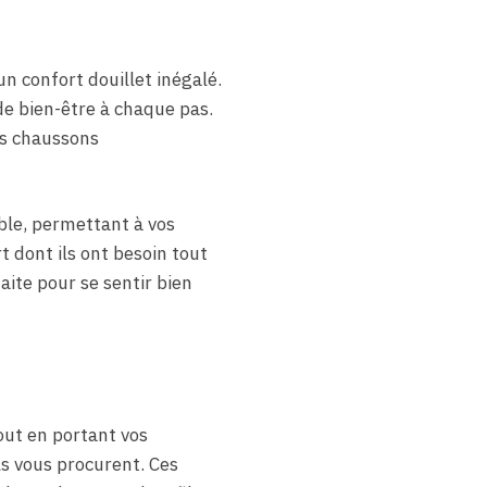
 confort douillet inégalé.
de bien-être à chaque pas.
es chaussons
ble, permettant à vos
t dont ils ont besoin tout
aite pour se sentir bien
out en portant vos
ls vous procurent. Ces