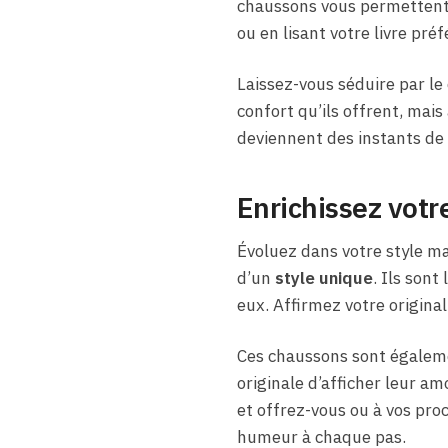
chaussons vous permettent d
ou en lisant votre livre préf
Laissez-vous séduire par le
confort qu’ils offrent, mais
deviennent des instants de 
Enrichissez votr
Évoluez dans votre style m
d’un
style unique
. Ils sont
eux. Affirmez votre origina
Ces chaussons sont égale
originale d’afficher leur a
et offrez-vous ou à vos pr
humeur à chaque pas.