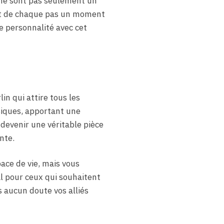
 ne sont pas seulement un
sant de chaque pas un moment
e personnalité avec cet
in qui attire tous les
iques, apportant une
devenir une véritable pièce
nte.
ace de vie, mais vous
al pour ceux qui souhaitent
s aucun doute vos alliés