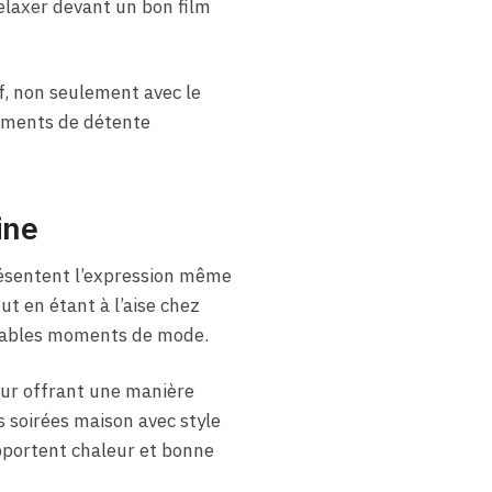
elaxer devant un bon film
f, non seulement avec le
 moments de détente
ine
résentent l’expression même
ut en étant à l’aise chez
ritables moments de mode.
eur offrant une manière
 soirées maison avec style
pportent chaleur et bonne