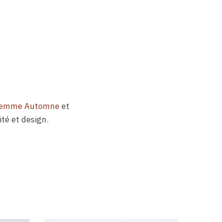
Femme Automne
et
ité et design.