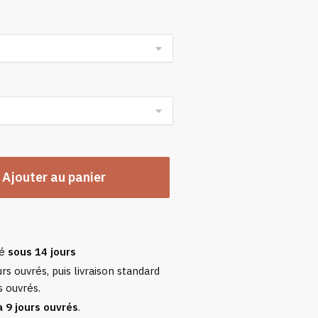
n
Ajouter au panier
sé
sous 14 jours
rs ouvrés, puis livraison standard
s ouvrés.
à 9 jours ouvrés
.