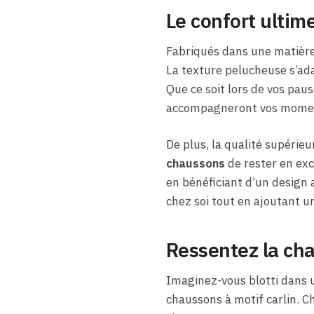
Le confort ultim
Fabriqués dans une matièr
La texture pelucheuse s’ada
Que ce soit lors de vos pau
accompagneront vos moment
De plus, la qualité supérie
chaussons
de rester en exce
en bénéficiant d’un design a
chez soi tout en ajoutant un
Ressentez la cha
Imaginez-vous blotti dans u
chaussons à motif carlin. Ch