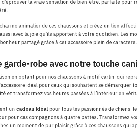
’éprouver la vraie sensation de bien-être, parfaite pour r
éré.
 charme animalier de ces chaussons et créez un lien affecti
 aussi avec la joie qu’ils apportent à votre quotidien. Les
bonheur partagé grâce à cet accessoire plein de caractère.
e garde-robe avec notre touche can
aison en optant pour nos chaussons à motif carlin, qui rep
 l’accessoire idéal pour ceux qui souhaitent se démarquer to
lité et transformez vos heures passées à l’intérieur en vé
ment un
cadeau idéal
pour tous les passionnés de chiens, l
mour pour ces compagnons à quatre pattes. Transformez vos
oches un moment de pur plaisir grâce à ces chaussons qui a