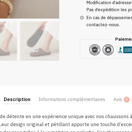
Modification d’adresse
Pas d’expédition les jo
En cas de dépassement
contactez-nous.
Paiemen
Description
Informations complémentaires
Avis
0
 détente en une expérience unique avec nos chaussons à mo
Leur design original et pétillant apporte une touche d’exce