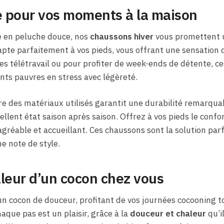
e pour vos moments à la maison
e en peluche douce, nos
chaussons hiver
vous promettent un
pte parfaitement à vos pieds, vous offrant une sensation 
ses télétravail ou pour profiter de week-ends de détente, c
s pauvres en stress avec légèreté.
ure des matériaux utilisés garantit une durabilité remarqua
llent état saison après saison. Offrez à vos pieds le confor
gréable et accueillant. Ces chaussons sont la solution parf
e note de style.
leur d’un cocon chez vous
n cocon de douceur, profitant de vos journées cocooning t
aque pas est un plaisir, grâce à la
douceur et chaleur
qu’i