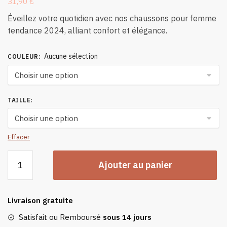
31,90
€
Éveillez votre quotidien avec nos chaussons pour femme
tendance 2024, alliant confort et élégance.
Aucune sélection
COULEUR
:
TAILLE
:
Effacer
quantité
Ajouter au panier
de
Chaussons
Pour
Livraison gratuite
Femme
Tendance
Satisfait ou Remboursé
sous 14 jours