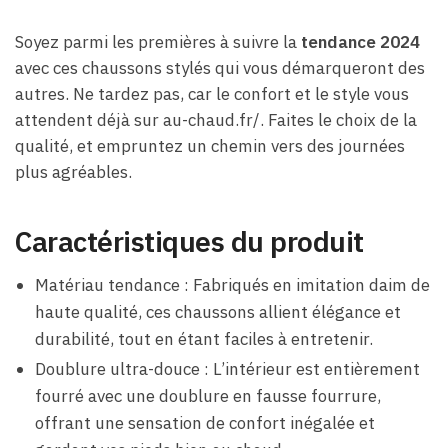
Soyez parmi les premières à suivre la
tendance 2024
avec ces chaussons stylés qui vous démarqueront des
autres. Ne tardez pas, car le confort et le style vous
attendent déjà sur au-chaud.fr/. Faites le choix de la
qualité, et empruntez un chemin vers des journées
plus agréables.
Caractéristiques du produit
Matériau tendance : Fabriqués en imitation daim de
haute qualité, ces chaussons allient élégance et
durabilité, tout en étant faciles à entretenir.
Doublure ultra-douce : L’intérieur est entièrement
fourré avec une doublure en fausse fourrure,
offrant une sensation de confort inégalée et