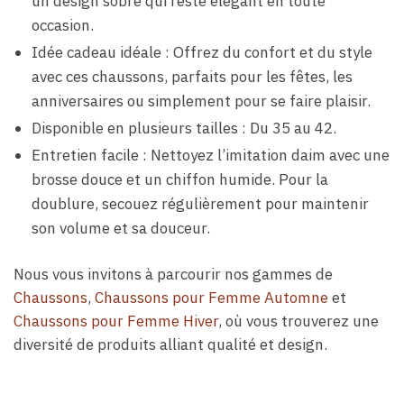
un design sobre qui reste élégant en toute
occasion.
Idée cadeau idéale : Offrez du confort et du style
avec ces chaussons, parfaits pour les fêtes, les
anniversaires ou simplement pour se faire plaisir.
Disponible en plusieurs tailles : Du 35 au 42.
Entretien facile : Nettoyez l’imitation daim avec une
brosse douce et un chiffon humide. Pour la
doublure, secouez régulièrement pour maintenir
son volume et sa douceur.
Nous vous invitons à parcourir nos gammes de
Chaussons
,
Chaussons pour Femme Automne
et
Chaussons pour Femme Hiver
, où vous trouverez une
diversité de produits alliant qualité et design.