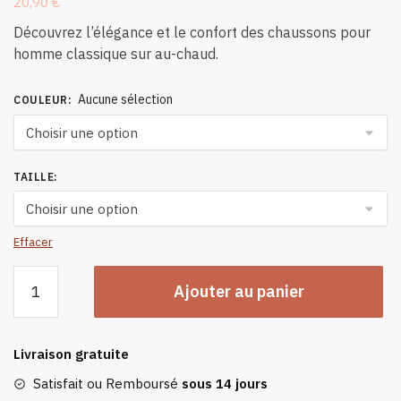
20,90
€
Découvrez l’élégance et le confort des chaussons pour
homme classique sur au-chaud.
Aucune sélection
COULEUR
:
TAILLE
:
Effacer
quantité
Ajouter au panier
de
Chaussons
Pour
Livraison gratuite
Homme
Classique
Satisfait ou Remboursé
sous 14 jours