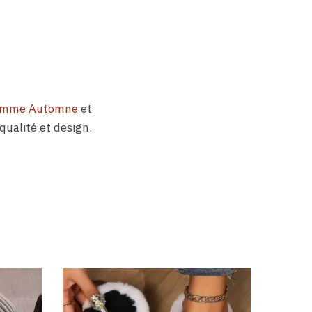
Femme Automne
et
qualité et design.