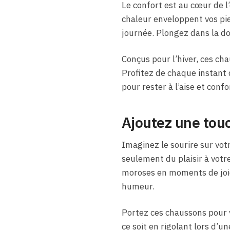
Le confort est au cœur de l
chaleur enveloppent vos pie
journée. Plongez dans la d
Conçus pour l’hiver, ces ch
Profitez de chaque instant d
pour rester à l’aise et conf
Ajoutez une touc
Imaginez le sourire sur vot
seulement du plaisir à vot
moroses en moments de joie
humeur.
Portez ces chaussons pour
ce soit en rigolant lors d’