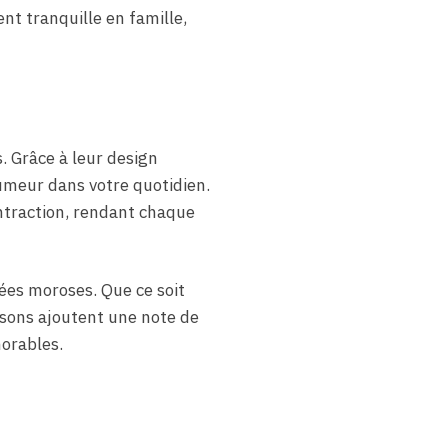
nt tranquille en famille,
 Grâce à leur design
umeur dans votre quotidien.
ontraction, rendant chaque
nées moroses. Que ce soit
ssons ajoutent une note de
orables.