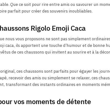
able. Que ce soit pour rire entre amis ou savourer un mome
ire parfait pour créer des souvenirs inoubliables.
 Chaussons Rigolo Emoji Caca
ue nous vous proposons ne sont pas simplement ordinaires.
ji caca, ils apportent une touche d’humour et de bonne h
vêtus de ces chaussons qui invitent au sourire et à la déc
 original, ces chaussons sont parfaits pour égayer les jour
apé, recevoir des amis ou simplement se relaxer, ces chau
nt, transformant des instants ordinaires en moments mém
 pour vos moments de détente