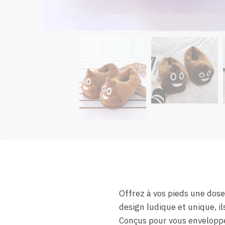
Offrez à vos pieds une dos
design ludique et unique, 
Conçus pour vous enveloppe