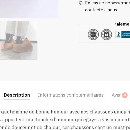
En cas de dépassement
contactez-nous.
Paiemen
Description
Informations complémentaires
Avis
0
e quotidienne de bonne humeur avec nos chaussons emoji h
ils apportent une touche d’humour qui égayera vos moments
r de douceur et de chaleur, ces chaussons sont un must 