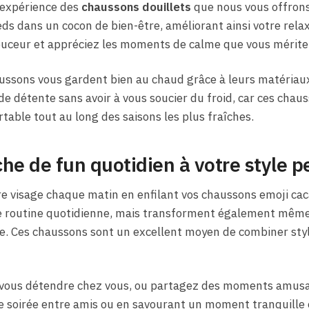
’expérience des
chaussons douillets
que nous vous offrons
ds dans un cocon de bien-être, améliorant ainsi votre rela
ouceur et appréciez les moments de calme que vous mérite
aussons vous gardent bien au chaud grâce à leurs matériaux
e détente sans avoir à vous soucier du froid, car ces chaus
ortable tout au long des saisons les plus fraîches.
he de fun quotidien à votre style p
re visage chaque matin en enfilant vos chaussons emoji cac
re routine quotidienne, mais transforment également même 
. Ces chaussons sont un excellent moyen de combiner sty
 vous détendre chez vous, ou partagez des moments amusa
une soirée entre amis ou en savourant un moment tranquille 