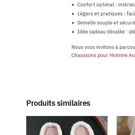
Confort optimal : intéri
Légers et pratiques : faci
Semelle souple et sécuris
Idée cadeau décalée : id
Nous vous invitons à parc
Chaussons pour Homme A
Produits similaires