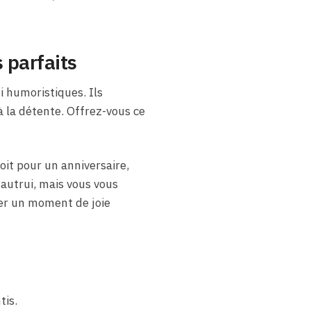
 parfaits
 humoristiques. Ils
à la détente. Offrez-vous ce
oit pour un anniversaire,
autrui, mais vous vous
er un moment de joie
tis.