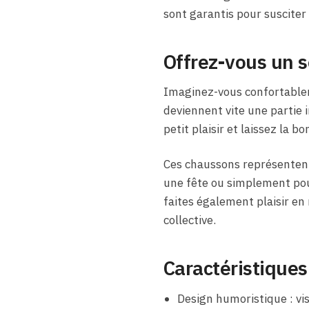
sont garantis pour susciter 
Offrez-vous un s
Imaginez-vous confortablem
deviennent vite une partie i
petit plaisir et laissez la 
Ces chaussons représentent 
une fête ou simplement pour
faites également plaisir e
collective.
Caractéristiques
Design humoristique : vis