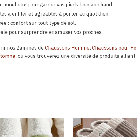
eur moelleux pour garder vos pieds bien au chaud.
les à enfiler et agréables à porter au quotidien.
ée : confort sur tout type de sol.
éale pour surprendre et amuser vos proches.
ourir nos gammes de
Chaussons Homme
,
Chaussons pour 
utomne
, où vous trouverez une diversité de produits alliant 