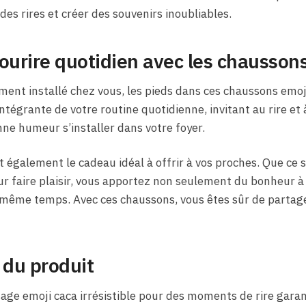
des rires et créer des souvenirs inoubliables.
ourire quotidien avec les chaussons
ent installé chez vous, les pieds dans ces chaussons emoji
ntégrante de votre routine quotidienne, invitant au rire et 
bonne humeur s’installer dans votre foyer.
également le cadeau idéal à offrir à vos proches. Que ce s
 faire plaisir, vous apportez non seulement du bonheur à 
n même temps. Avec ces chaussons, vous êtes sûr de partag
 du produit
age emoji caca irrésistible pour des moments de rire garan