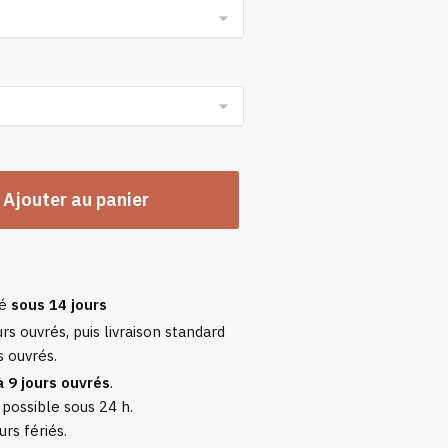
Ajouter au panier
sé
sous 14 jours
rs ouvrés, puis livraison standard
s ouvrés.
à 9 jours ouvrés
.
 possible sous 24 h.
urs fériés.