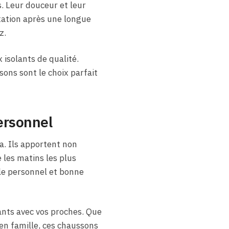
. Leur douceur et leur
xation après une longue
z.
 isolants de qualité.
sons sont le choix parfait
ersonnel
a. Ils apportent non
les matins les plus
le personnel et bonne
nts avec vos proches. Que
en famille, ces chaussons