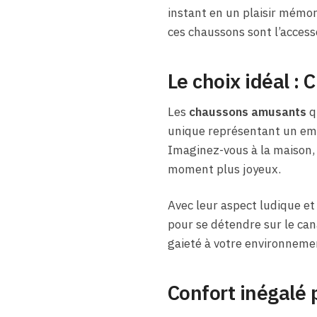
instant en un plaisir mémor
ces chaussons sont l’accesso
Le choix idéal :
Les
chaussons amusants
q
unique représentant un emo
Imaginez-vous à la maison, 
moment plus joyeux.
Avec leur aspect ludique et
pour se détendre sur le can
gaieté à votre environneme
Confort inégalé