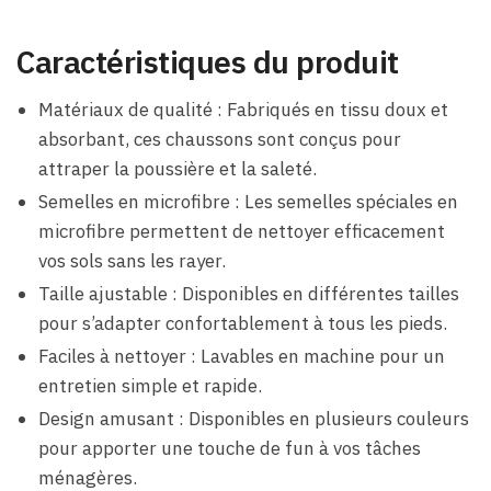
Caractéristiques du produit
Matériaux de qualité : Fabriqués en tissu doux et
absorbant, ces chaussons sont conçus pour
attraper la poussière et la saleté.
Semelles en microfibre : Les semelles spéciales en
microfibre permettent de nettoyer efficacement
vos sols sans les rayer.
Taille ajustable : Disponibles en différentes tailles
pour s’adapter confortablement à tous les pieds.
Faciles à nettoyer : Lavables en machine pour un
entretien simple et rapide.
Design amusant : Disponibles en plusieurs couleurs
pour apporter une touche de fun à vos tâches
ménagères.