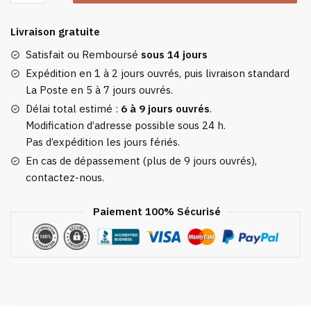
Couverture
Chauffante
Livraison gratuite
Grise
Satisfait ou Remboursé
sous 14 jours
Expédition en 1 à 2 jours ouvrés, puis livraison standard
La Poste en 5 à 7 jours ouvrés.
Délai total estimé :
6 à 9 jours ouvrés
.
Modification d’adresse possible sous 24 h.
Pas d’expédition les jours fériés.
En cas de dépassement (plus de 9 jours ouvrés),
contactez-nous.
Paiement 100% Sécurisé