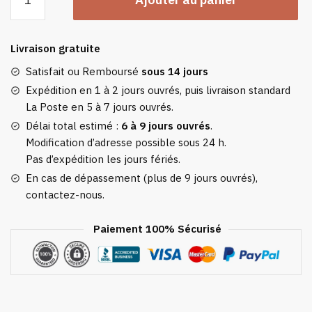
de
Couverture
Chauffante
Livraison gratuite
Pour
Jambes
Satisfait ou Remboursé
sous 14 jours
Expédition en 1 à 2 jours ouvrés, puis livraison standard
La Poste en 5 à 7 jours ouvrés.
Délai total estimé :
6 à 9 jours ouvrés
.
Modification d’adresse possible sous 24 h.
Pas d’expédition les jours fériés.
En cas de dépassement (plus de 9 jours ouvrés),
contactez-nous.
Paiement 100% Sécurisé