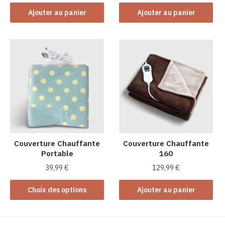
Ajouter au panier
Ajouter au panier
Couverture Chauffante
Couverture Chauffante
Portable
160
39,99
€
129,99
€
Ce
Choix des options
Ajouter au panier
produit
a
plusieurs