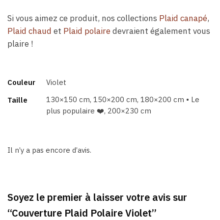
Si vous aimez ce produit, nos collections
Plaid canapé
,
Plaid chaud
et
Plaid polaire
devraient également vous
plaire !
Couleur
Violet
130×150 cm, 150×200 cm, 180×200 cm • Le
Taille
plus populaire ❤️, 200×230 cm
Il n’y a pas encore d’avis.
Soyez le premier à laisser votre avis sur
“Couverture Plaid Polaire Violet”