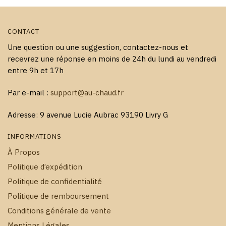
produit
produit
CONTACT
Une question ou une suggestion, contactez-nous et
recevrez une réponse en moins de 24h du lundi au vendredi
entre 9h et 17h
Par e-mail :
support@au-chaud.fr
Adresse: 9 avenue Lucie Aubrac 93190 Livry G
INFORMATIONS
À Propos
Politique d’expédition
Politique de confidentialité
Politique de remboursement
Conditions générale de vente
Mentions Légales