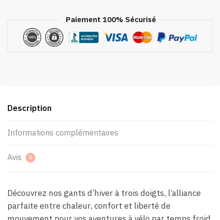
Et
Vélo
Paiement 100% Sécurisé
De
Montagne
Description
Informations complémentaires
Avis
0
Découvrez nos gants d’hiver à trois doigts, l’alliance
parfaite entre chaleur, confort et liberté de
mouvement pour vos aventures à vélo par temps froid.