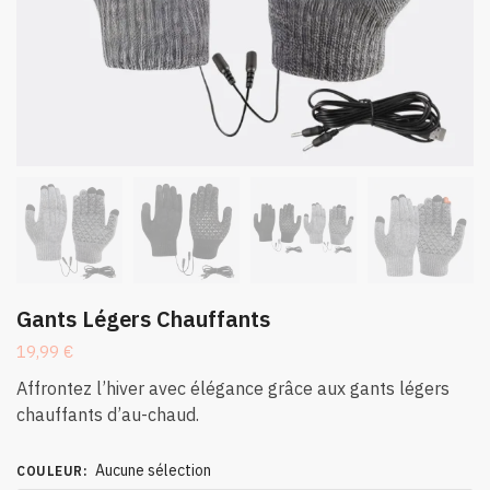
Gants Légers Chauffants
19,99
€
Affrontez l’hiver avec élégance grâce aux gants légers
chauffants d’au-chaud.
Aucune sélection
COULEUR
: