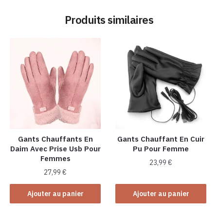
Produits similaires
Gants Chauffants En
Gants Chauffant En Cuir
Daim Avec Prise Usb Pour
Pu Pour Femme
Femmes
23,99
€
27,99
€
Ajouter au panier
Ajouter au panier