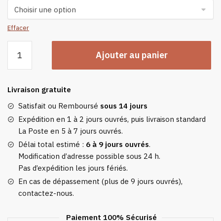
Effacer
quantité
Ajouter au panier
de
Gants
Légers
Livraison gratuite
Chauffants
Satisfait ou Remboursé
sous 14 jours
Expédition en 1 à 2 jours ouvrés, puis livraison standard
La Poste en 5 à 7 jours ouvrés.
Délai total estimé :
6 à 9 jours ouvrés
.
Modification d’adresse possible sous 24 h.
Pas d’expédition les jours fériés.
En cas de dépassement (plus de 9 jours ouvrés),
contactez-nous.
Paiement 100% Sécurisé