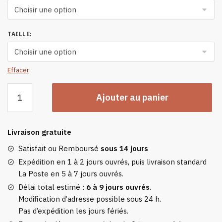
TAILLE
:
Effacer
quantité
Ajouter au panier
de
Gilet
Chauffant
Livraison gratuite
De
Chasse
Satisfait ou Remboursé
sous 14 jours
Intérieur
Expédition en 1 à 2 jours ouvrés, puis livraison standard
Doux
La Poste en 5 à 7 jours ouvrés.
Délai total estimé :
6 à 9 jours ouvrés
.
Modification d’adresse possible sous 24 h.
Pas d’expédition les jours fériés.