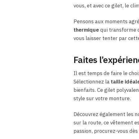
vous, et avec ce gilet, le cl
Pensons aux moments agréab
thermique
qui transforme 
vous laisser tenter par cet
Faites l’expérie
Il est temps de faire le cho
Sélectionnez la
taille idéal
bienfaits. Ce gilet polyvale
style sur votre monture.
Découvrez également les nom
sur la route, ce vêtement es
passion, procurez-vous dès