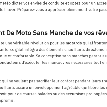
a météo dicter vos envies de conduite et optez pour un acces
 l’hiver. Préparez-vous à apprécier pleinement votre pass
ant De Moto Sans Manche de vos rêv
e une véritable révolution pour les
motards
qui affrontent
ante, ce gilet intègre des éléments chauffants directement 
inue et confortable. Sa conception sans manches garantit
onducteurs d’exécuter les manœuvres nécessaires tout en 
 qui ne veulent pas sacrifier leur confort pendant leurs tra
uffants assure un enveloppement agréable qui libère les m
it pour de courtes balades ou des excursions prolongées, ce
mpromis.