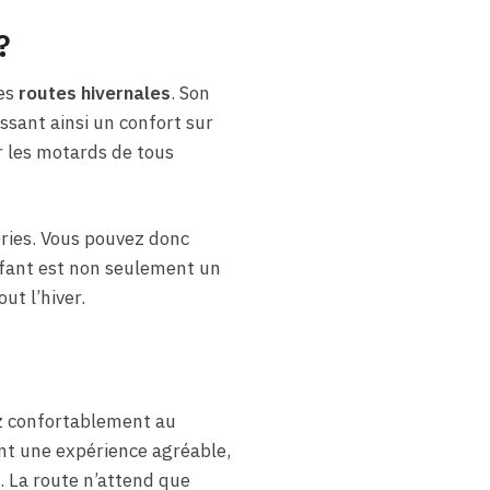
?
ues
routes hivernales
. Son
ssant ainsi un confort sur
ur les motards de tous
ries. Vous pouvez donc
uffant est non seulement un
ut l’hiver.
ez confortablement au
nt une expérience agréable,
. La route n’attend que