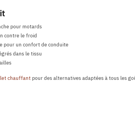
it
nche pour motards
 contre le froid
e pour un confort de conduite
grés dans le tissu
ailles
ilet chauffant
pour des alternatives adaptées à tous les goû