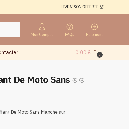
LIVRAISON OFFERTE 📦
Mon Compte
FAQs
Paiement
ontacter
0,00
€
0
fant De Moto Sans
uffant De Moto Sans Manche sur