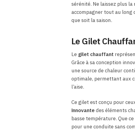
sérénité. Ne laissez plus l
accompagner tout au long de
que soit la saison.
Le Gilet Chauff
Le
gilet chauffant
représent
Grâce à sa conception innov
une source de chaleur cont
optimale, permettant aux c
l’aise.
Ce gilet est conçu pour ceux
innovante
des éléments cha
basse température. Que ce so
pour une conduite sans co