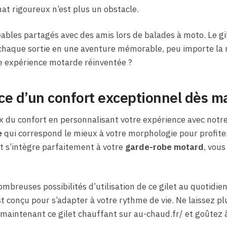
imat rigoureux n’est plus un obstacle.
les partagés avec des amis lors de balades à moto. Le gi
chaque sortie en une aventure mémorable, peu importe la 
te expérience motarde réinventée ?
nce d’un confort exceptionnel dès 
ix du confort en personnalisant votre expérience avec notre
e
qui correspond le mieux à votre morphologie pour profite
nt s’intègre parfaitement à votre
garde-robe motard
, vous
breuses possibilités d’utilisation de ce gilet au quotidien
t conçu pour s’adapter à votre rythme de vie. Ne laissez pl
 maintenant ce gilet chauffant sur au-chaud.fr/ et goûtez