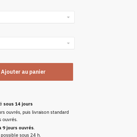
n
Ajouter au panier
sé
sous 14 jours
rs ouvrés, puis livraison standard
s ouvrés.
à 9 jours ouvrés
.
 possible sous 24 h.