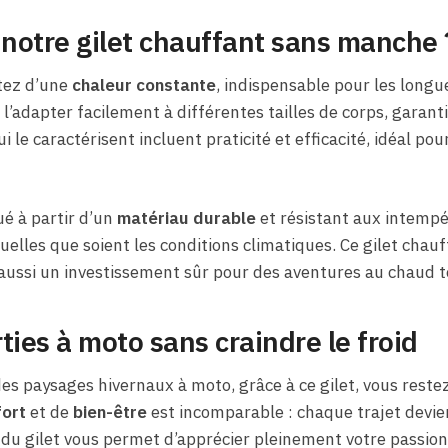
 notre gilet chauffant sans manche 
itez d’une
chaleur constante
, indispensable pour les long
l’adapter facilement à différentes tailles de corps, garanti
 le caractérisent incluent praticité et efficacité, idéal po
ué à partir d’un
matériau durable
et résistant aux intempé
quelles que soient les conditions climatiques. Ce gilet cha
aussi un investissement sûr pour des aventures au chaud to
ties à moto sans craindre le froid
es paysages hivernaux à moto, grâce à ce gilet, vous rest
fort
et de
bien-être
est incomparable : chaque trajet devie
du gilet vous permet d’apprécier pleinement votre passion