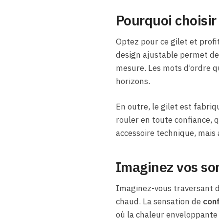
Pourquoi choisir
Optez pour ce gilet et prof
design ajustable permet de 
mesure. Les mots d’ordre qui
horizons.
En outre, le gilet est fabriq
rouler en toute confiance, 
accessoire technique, mais 
Imaginez vos sor
Imaginez-vous traversant d
chaud. La sensation de
con
où la chaleur enveloppante 