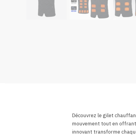
Découvrez le gilet chauffan
mouvement tout en offrant 
innovant transforme chaque 