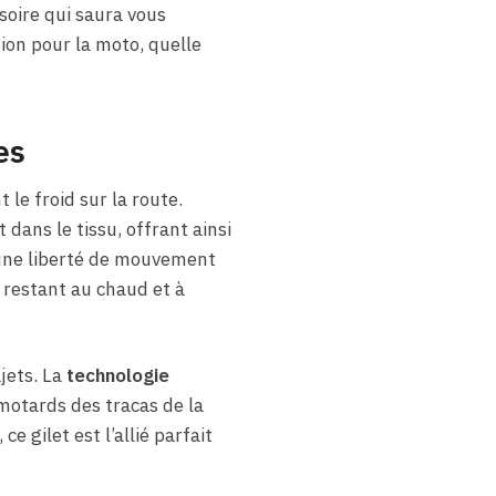
soire qui saura vous
ion pour la moto, quelle
es
 le froid sur la route.
dans le tissu, offrant ainsi
 une liberté de mouvement
restant au chaud et à
jets. La
technologie
otards des tracas de la
 gilet est l’allié parfait