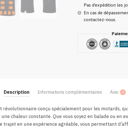
Pas d’expédition les jo
En cas de dépassement
contactez-nous.
Paiemen
Description
Informations complémentaires
Avis
0
t révolutionnaire conçu spécialement pour les motards, qui 
une chaleur constante. Que vous soyez en balade ou en ex
trajet en une expérience agréable, vous permettant d’affr