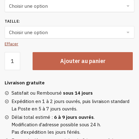
TAILLE
:
Effacer
quantité
Ajouter au panier
de
Gilet
Chauffant
Livraison gratuite
Femme
Hiver
Satisfait ou Remboursé
sous 14 jours
À
Expédition en 1 à 2 jours ouvrés, puis livraison standard
Col
La Poste en 5 à 7 jours ouvrés.
Montant
Délai total estimé :
6 à 9 jours ouvrés
.
Modification d’adresse possible sous 24 h.
Pas d’expédition les jours fériés.