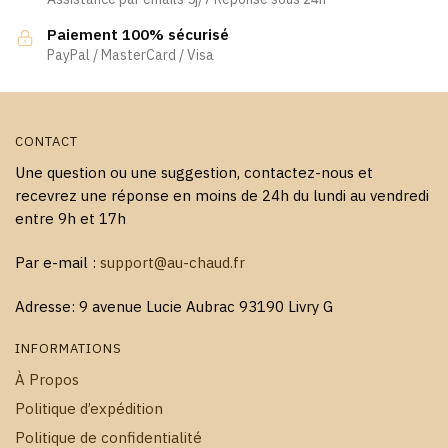
sur
la
la
page
Paiement 100% sécurisé
page
PayPal / MasterCard / Visa
du
du
produit
produit
CONTACT
Une question ou une suggestion, contactez-nous et
recevrez une réponse en moins de 24h du lundi au vendredi
entre 9h et 17h
Par e-mail :
support@au-chaud.fr
Adresse: 9 avenue Lucie Aubrac 93190 Livry G
INFORMATIONS
À Propos
Politique d’expédition
Politique de confidentialité