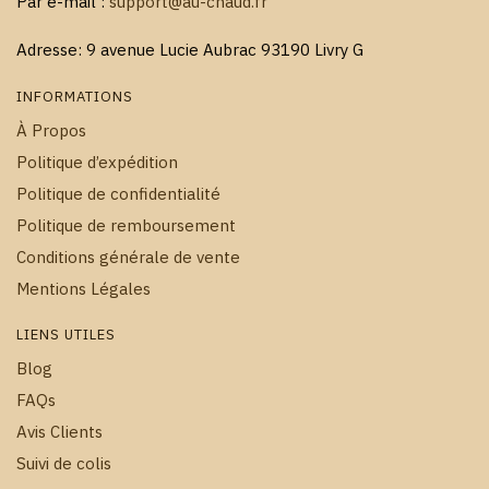
Par e-mail :
support@au-chaud.fr
Adresse: 9 avenue Lucie Aubrac 93190 Livry G
INFORMATIONS
À Propos
Politique d’expédition
Politique de confidentialité
Politique de remboursement
Conditions générale de vente
Mentions Légales
LIENS UTILES
Blog
FAQs
Avis Clients
Suivi de colis