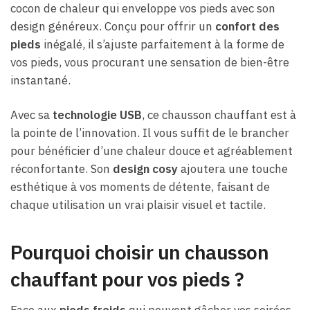
cocon de chaleur qui enveloppe vos pieds avec son
design généreux. Conçu pour offrir un
confort des
pieds
inégalé, il s’ajuste parfaitement à la forme de
vos pieds, vous procurant une sensation de bien-être
instantané.
Avec sa
technologie USB
, ce chausson chauffant est à
la pointe de l’innovation. Il vous suffit de le brancher
pour bénéficier d’une chaleur douce et agréablement
réconfortante. Son
design cosy
ajoutera une touche
esthétique à vos moments de détente, faisant de
chaque utilisation un vrai plaisir visuel et tactile.
Pourquoi choisir un chausson
chauffant pour vos pieds ?
Face aux
pieds froids
qui peuvent gâcher vos soirées