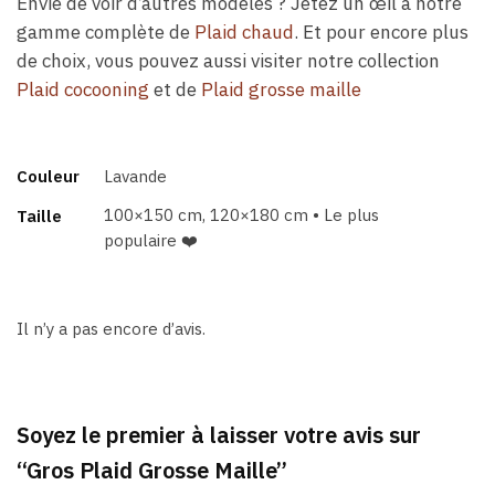
Envie de voir d’autres modèles ? Jetez un œil à notre
gamme complète de
Plaid chaud
. Et pour encore plus
de choix, vous pouvez aussi visiter notre collection
Plaid cocooning
et de
Plaid grosse maille
Couleur
Lavande
100×150 cm, 120×180 cm • Le plus
Taille
populaire ❤️
Il n’y a pas encore d’avis.
Soyez le premier à laisser votre avis sur
“Gros Plaid Grosse Maille”