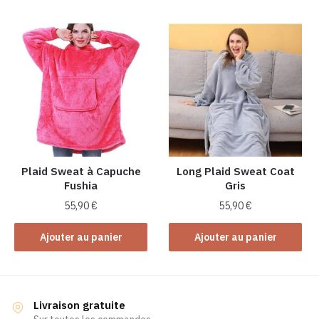
Plaid Sweat à Capuche
Long Plaid Sweat Coat
Fushia
Gris
55,90
€
55,90
€
Ajouter au panier
Ajouter au panier
Livraison gratuite