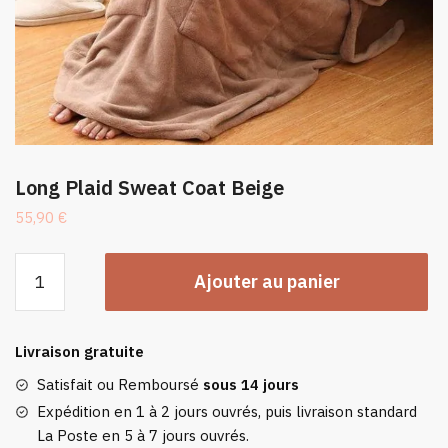
Long Plaid Sweat Coat Beige
55,90
€
quantité
Ajouter au panier
de
Long
Plaid
Livraison gratuite
Sweat
Coat
Satisfait ou Remboursé
sous 14 jours
Beige
Expédition en 1 à 2 jours ouvrés, puis livraison standard
La Poste en 5 à 7 jours ouvrés.