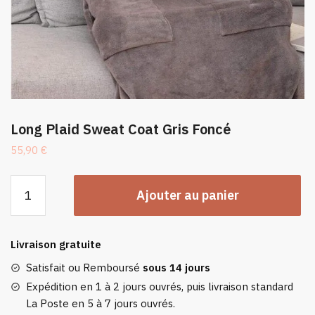
Long Plaid Sweat Coat Gris Foncé
55,90
€
quantité
Ajouter au panier
de
Long
Plaid
Livraison gratuite
Sweat
Coat
Satisfait ou Remboursé
sous 14 jours
Gris
Expédition en 1 à 2 jours ouvrés, puis livraison standard
Foncé
La Poste en 5 à 7 jours ouvrés.