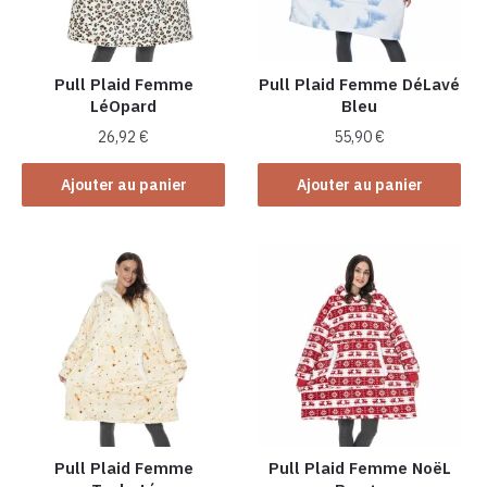
Pull Plaid Femme
Pull Plaid Femme DéLavé
LéOpard
Bleu
26,92
€
55,90
€
Ajouter au panier
Ajouter au panier
Pull Plaid Femme
Pull Plaid Femme NoëL