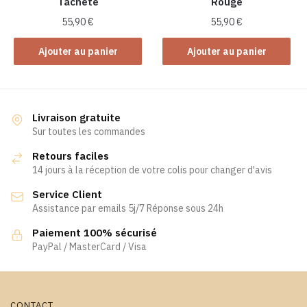
Tacheté
Rouge
55,90
€
55,90
€
Ajouter au panier
Ajouter au panier
Livraison gratuite
Sur toutes les commandes
Retours faciles
14 jours à la réception de votre colis pour changer d'avis
Service Client
Assistance par emails 5j/7 Réponse sous 24h
Paiement 100% sécurisé
PayPal / MasterCard / Visa
CONTACT