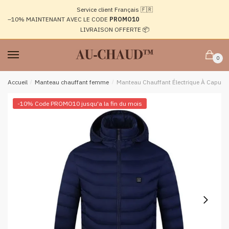
Passer
Aller
Service client Français 🇫🇷
à
au
–10%
MAINTENANT AVEC LE CODE
PROMO10
la
contenu
LIVRAISON OFFERTE 📦
navigation
0
Accueil
/
Manteau chauffant femme
/
Manteau Chauffant Électrique À Capuc
-10% Code PROMO10 jusqu'a la fin du mois