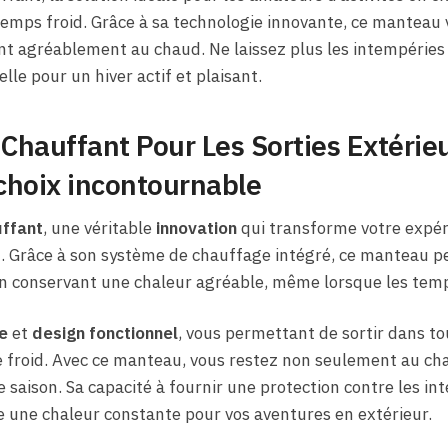
emps froid. Grâce à sa technologie innovante, ce manteau 
nt agréablement au chaud. Ne laissez plus les intempéries 
lle pour un hiver actif et plaisant.
Chauffant Pour Les Sorties Extérie
choix incontournable
ffant
, une véritable
innovation
qui transforme votre expéri
d. Grâce à son système de chauffage intégré, ce manteau p
en conservant une chaleur agréable, même lorsque les tem
e
et
design fonctionnel
, vous permettant de sortir dans to
e froid. Avec ce manteau, vous restez non seulement au ch
 saison. Sa capacité à fournir une protection contre les in
re une chaleur constante pour vos aventures en extérieur.