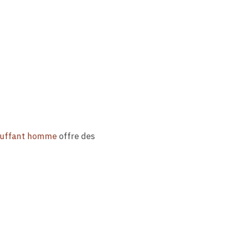
auffant homme
offre des