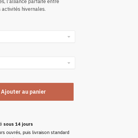
 l’alliance parfaite entre
 activités hivernales.
n
Ajouter au panier
sé
sous 14 jours
rs ouvrés, puis livraison standard