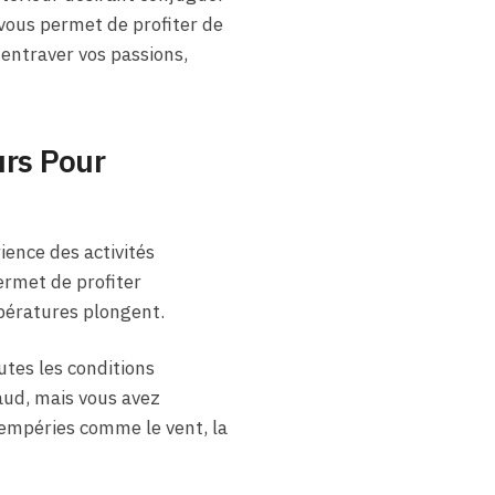
vous permet de profiter de
entraver vos passions,
urs Pour
ence des activités
ermet de profiter
pératures plongent.
utes les conditions
aud, mais vous avez
tempéries comme le vent, la