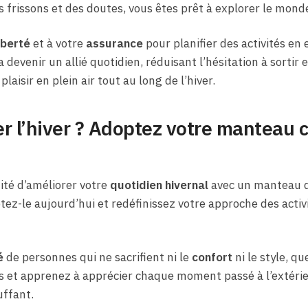
s frissons et des doutes, vous êtes prêt à explorer le mond
iberté
et à votre
assurance
pour planifier des activités en 
devenir un allié quotidien, réduisant l’hésitation à sortir
isir en plein air tout au long de l’hiver.
ter l’hiver ? Adoptez votre manteau 
té d’améliorer votre
quotidien hivernal
avec un manteau q
tez-le aujourd’hui et redéfinissez votre approche des activ
é
de personnes qui ne sacrifient ni le
confort
ni le style, qu
 et apprenez à apprécier chaque moment passé à l’extérieu
ffant.