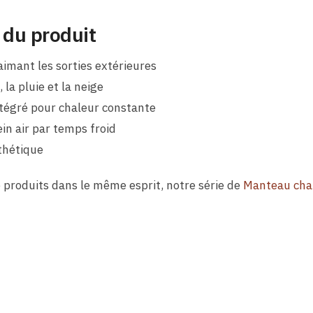
 du produit
imant les sorties extérieures
 la pluie et la neige
tégré pour chaleur constante
ein air par temps froid
sthétique
 produits dans le même esprit, notre série de
Manteau ch