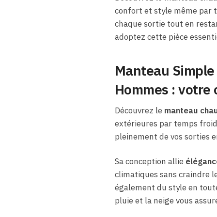
confort et style même par t
chaque sortie tout en resta
adoptez cette pièce essentie
Manteau Simple 
Hommes : votre 
Découvrez le
manteau chau
extérieures par temps froi
pleinement de vos sorties 
Sa conception allie
éléganc
climatiques sans craindre l
également du style en toute
pluie et la neige vous assu