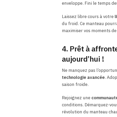
enveloppe. Fini le temps de
Laissez libre cours à votre
l
du froid. Ce manteau pourra 
maximiser vos moments de pla
4. Prêt à affron
aujourd’hui !
Ne manquez pas l’opportuni
technologie avancée
. Adop
saison froide.
Rejoignez une
communaut
conditions. Démarquez-vous
révolution du manteau chau