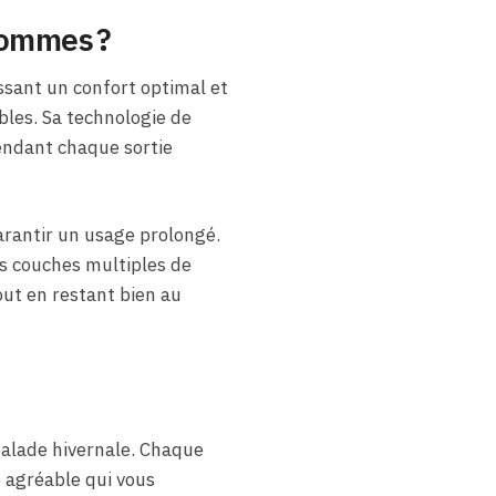
hommes ?
ssant un confort optimal et
les. Sa technologie de
rendant chaque sortie
arantir un usage prolongé.
es couches multiples de
out en restant bien au
alade hivernale. Chaque
e agréable qui vous