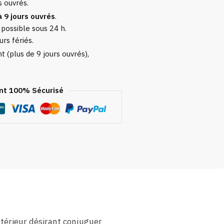
s ouvrés.
à 9 jours ouvrés
.
 possible sous 24 h.
urs fériés.
 (plus de 9 jours ouvrés),
t 100% Sécurisé
xtérieur désirant conjuguer