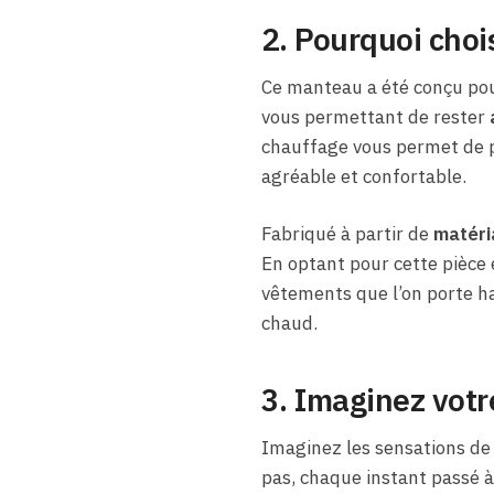
2. Pourquoi cho
Ce manteau a été conçu po
vous permettant de rester
chauffage vous permet de pr
agréable et confortable.
Fabriqué à partir de
matéri
En optant pour cette pièce 
vêtements que l’on porte ha
chaud.
3. Imaginez votr
Imaginez les sensations d
pas, chaque instant passé à