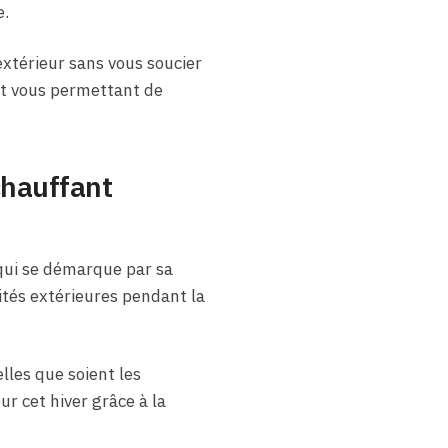
e.
extérieur sans vous soucier
 et vous permettant de
chauffant
ui se démarque par sa
ités extérieures pendant la
elles que soient les
r cet hiver grâce à la