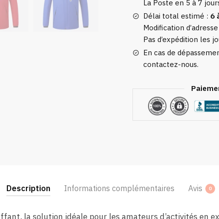
La Poste en 5 à 7 jour
Sorties
Extérieurs
Délai total estimé :
6 
Pour
Modification d’adresse
Pas d’expédition les jo
Hommes
En cas de dépassement
contactez-nous.
Paiemen
Description
Informations complémentaires
Avis
0
ant, la solution idéale pour les amateurs d’activités en e