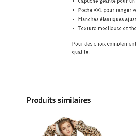
Capuche géante pour un 
Poche XXL pour ranger v
Manches élastiques ajus
Texture moelleuse et th
Pour des choix complémenta
qualité.
Produits similaires