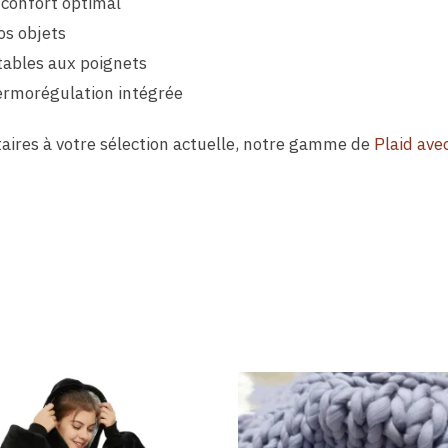
confort optimal
os objets
tables aux poignets
ermorégulation intégrée
ires à votre sélection actuelle, notre gamme de
Plaid av