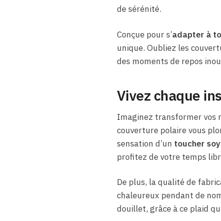
de sérénité.
Conçue pour s’
adapter à t
unique. Oubliez les couvert
des moments de repos inoub
Vivez chaque in
Imaginez transformer vos m
couverture polaire vous pl
sensation d’un
toucher so
profitez de votre temps libr
De plus, la qualité de fabri
chaleureux pendant de nomb
douillet, grâce à ce plaid q