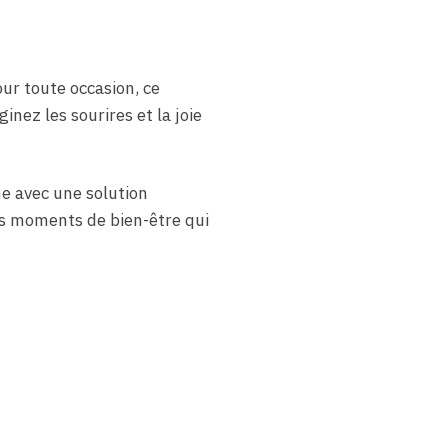
ur toute occasion, ce
ez les sourires et la joie
he avec une solution
es moments de bien-être qui