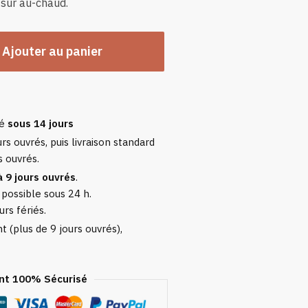
 sur au-chaud.
Ajouter au panier
sé
sous 14 jours
rs ouvrés, puis livraison standard
s ouvrés.
à 9 jours ouvrés
.
 possible sous 24 h.
urs fériés.
 (plus de 9 jours ouvrés),
t 100% Sécurisé