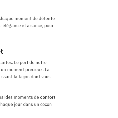
nt chaque moment de détente
e élégance et aisance, pour
t
antes. Le port de notre
t un moment précieux. La
nissant la façon dont vous
insi des moments de
confort
 chaque jour dans un cocon