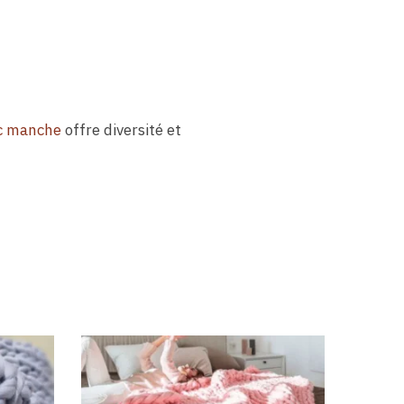
ec manche
offre diversité et