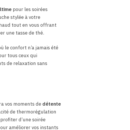
ltime
pour les soirées
uche stylée à votre
chaud tout en vous offrant
er une tasse de thé.
ù le confort n’a jamais été
our tous ceux qui
ts de relaxation sans
dra vos moments de
détente
acité de thermorégulation
profiter d’une soirée
our améliorer vos instants