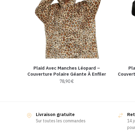
Plaid Avec Manches Léopard –
Pl
Couverture Polaire Géante À Enfiler
Couvert
78,90
€
Livraison gratuite
Ret
Sur toutes les commandes
14 j
pour