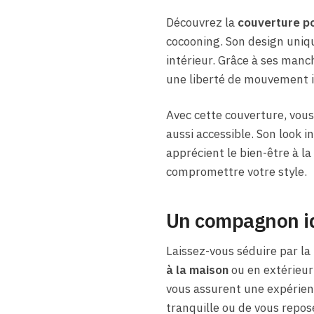
Découvrez la
couverture po
cocooning. Son design uniqu
intérieur. Grâce à ses manc
une liberté de mouvement in
Avec cette couverture, vous
aussi accessible. Son look 
apprécient le bien-être à l
compromettre votre style.
Un compagnon id
Laissez-vous séduire par l
à la maison
ou en extérieur
vous assurent une expérienc
tranquille ou de vous repos