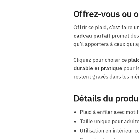
Offrez-vous ou o
Offrir ce plaid, c’est faire 
cadeau parfait
promet des 
qu’il apportera à ceux qui a
Cliquez pour choisir ce
plai
durable et pratique
pour le
restent gravés dans les mé
Détails du produ
Plaid à enfiler avec moti
Taille unique pour adult
Utilisation en intérieur