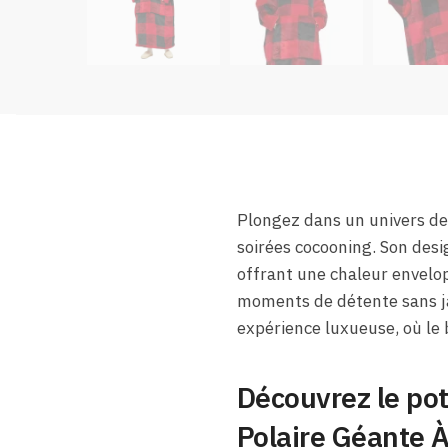
Plongez dans un univers de 
soirées cocooning. Son desi
offrant une chaleur envelo
moments de détente sans j
expérience luxueuse, où le b
Découvrez le pot
Polaire Géante À