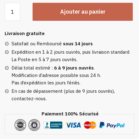
quantité
Ajouter au panier
de
Plaid
Cachemire
Livraison gratuite
&
Laine
Satisfait ou Remboursé
sous 14 jours
Orange
Expédition en 1 à 2 jours ouvrés, puis livraison standard
La Poste en 5 à 7 jours ouvrés.
Délai total estimé :
6 à 9 jours ouvrés
.
Modification d’adresse possible sous 24 h.
Pas d’expédition les jours fériés.
En cas de dépassement (plus de 9 jours ouvrés),
contactez-nous.
Paiement 100% Sécurisé