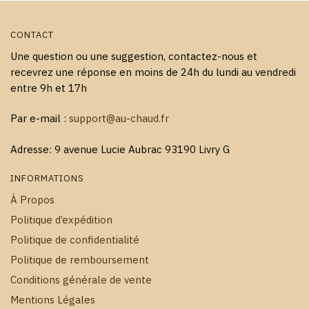
produit
produit
CONTACT
Une question ou une suggestion, contactez-nous et
recevrez une réponse en moins de 24h du lundi au vendredi
entre 9h et 17h
Par e-mail :
support@au-chaud.fr
Adresse: 9 avenue Lucie Aubrac 93190 Livry G
INFORMATIONS
À Propos
Politique d’expédition
Politique de confidentialité
Politique de remboursement
Conditions générale de vente
Mentions Légales