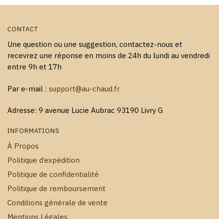
produit
CONTACT
Une question ou une suggestion, contactez-nous et
recevrez une réponse en moins de 24h du lundi au vendredi
entre 9h et 17h
Par e-mail :
support@au-chaud.fr
Adresse: 9 avenue Lucie Aubrac 93190 Livry G
INFORMATIONS
À Propos
Politique d’expédition
Politique de confidentialité
Politique de remboursement
Conditions générale de vente
Mentions Légales