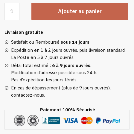
quantité
Ajouter au panier
de
Plaid
Cachemire
Livraison gratuite
&
Laine
Satisfait ou Remboursé
sous 14 jours
Sobre
Expédition en 1 à 2 jours ouvrés, puis livraison standard
La Poste en 5 à 7 jours ouvrés.
Délai total estimé :
6 à 9 jours ouvrés
.
Modification d’adresse possible sous 24 h.
Pas d’expédition les jours fériés.
En cas de dépassement (plus de 9 jours ouvrés),
contactez-nous.
Paiement 100% Sécurisé