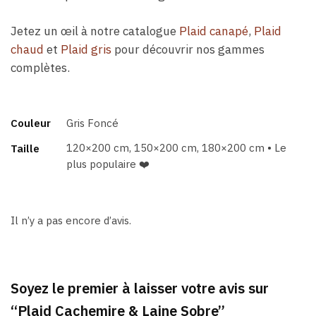
Jetez un œil à notre catalogue
Plaid canapé
,
Plaid
chaud
et
Plaid gris
pour découvrir nos gammes
complètes.
Couleur
Gris Foncé
120×200 cm, 150×200 cm, 180×200 cm • Le
Taille
plus populaire ❤️
Il n’y a pas encore d’avis.
Soyez le premier à laisser votre avis sur
“Plaid Cachemire & Laine Sobre”