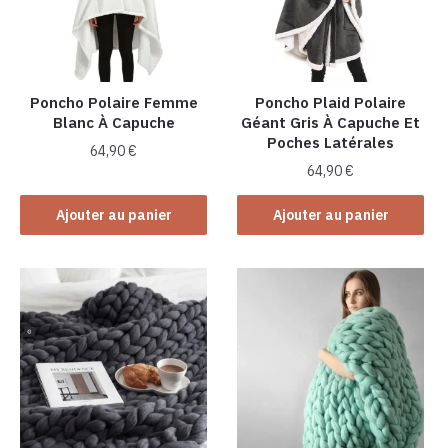
Poncho Polaire Femme
Poncho Plaid Polaire
Blanc À Capuche
Géant Gris À Capuche Et
Poches Latérales
64,90
€
64,90
€
Ajouter au panier
Ajouter au panier