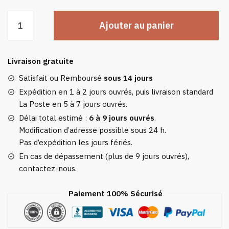
quantité
Ajouter au panier
de
Poncho
Plaid
Livraison gratuite
Polaire
Géant
Satisfait ou Remboursé
sous 14 jours
Bleu
Expédition en 1 à 2 jours ouvrés, puis livraison standard
Azur
La Poste en 5 à 7 jours ouvrés.
À
Délai total estimé :
6 à 9 jours ouvrés
.
Capuche
Modification d’adresse possible sous 24 h.
Et
Pas d’expédition les jours fériés.
Poches
En cas de dépassement (plus de 9 jours ouvrés),
Latérales
contactez-nous.
Paiement 100% Sécurisé