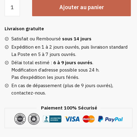
quantité
Ajouter au panier
de
Poncho
Polaire
Livraison gratuite
Femme
Gris
Satisfait ou Remboursé
sous 14 jours
À
Expédition en 1 à 2 jours ouvrés, puis livraison standard
Capuche
La Poste en 5 à 7 jours ouvrés.
Délai total estimé :
6 à 9 jours ouvrés
.
Modification d’adresse possible sous 24 h.
Pas d’expédition les jours fériés.
En cas de dépassement (plus de 9 jours ouvrés),
contactez-nous.
Paiement 100% Sécurisé