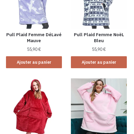
Pull Plaid Femme DéLavé
Pull Plaid Femme NoëL
Mauve
Bleu
55,90
€
55,90
€
Ajouter au panier
Ajouter au panier