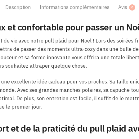
Description
Informations complémentaires
Avis
0
ux et confortable pour passer un No
de vie avec notre pull plaid pour Noël ! Lors des soirées fr
ettra de passer des moments ultra-cozy dans une bulle de 
ouceur et sa forme innovante vous offrira une totale libe
us souhaitez attraper quelque chose.
 une excellente idée cadeau pour vos proches. Sa taille uni
 monde. Avec ses grandes manches polaires, sa capuche tou
ptimal. De plus, son entretien est facile, il suffit de le met
ue le premier jour.
rt et de la praticité du pull plaid 