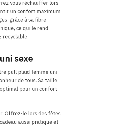
rrez vous réchauffer lors
rantit un confort maximum
es, grâce à sa fibre
nique, ce qui le rend
 recyclable.
 uni sexe
tre pull plaid femme uni
bonheur de tous. Sa taille
optimal pour un confort
r. Offrez-le lors des fêtes
 cadeau aussi pratique et