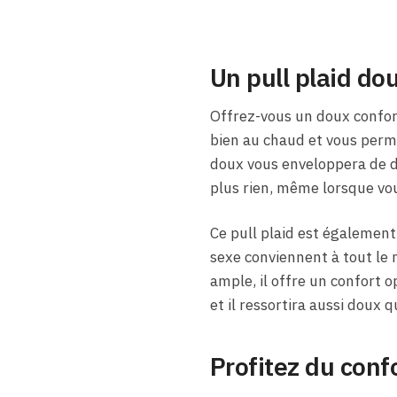
Un pull plaid do
Offrez-vous un doux confort 
bien au chaud et vous perm
doux vous enveloppera de d
plus rien, même lorsque vo
Ce pull plaid est également
sexe conviennent à tout le
ample, il offre un confort o
et il ressortira aussi doux q
Profitez du confo