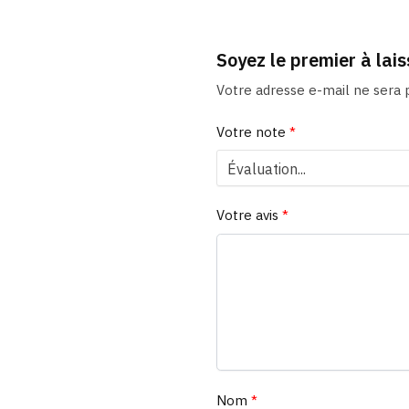
Soyez le premier à lai
Votre adresse e-mail ne sera p
Votre note
*
Votre avis
*
Nom
*