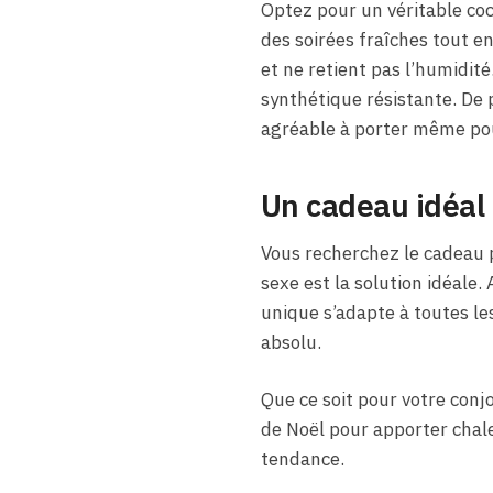
Optez pour un véritable coc
des soirées fraîches tout e
et ne retient pas l’humidit
synthétique résistante. De p
agréable à porter même pour
Un cadeau idéal 
Vous recherchez le cadeau p
sexe est la solution idéale. 
unique s’adapte à toutes l
absolu.
Que ce soit pour votre conjoi
de Noël pour apporter chaleu
tendance.