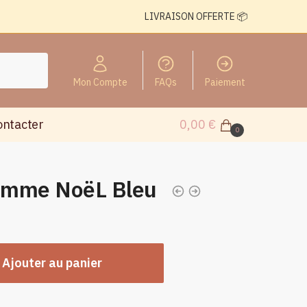
LIVRAISON OFFERTE 📦
Mon Compte
FAQs
Paiement
ontacter
0,00
€
0
Femme NoëL Bleu
Ajouter au panier