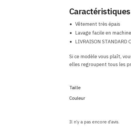
Caractéristiques
Vêtement très épais
Lavage facile en machine
LIVRAISON STANDARD 
Si ce modèle vous plaît, vo
elles regroupent tous les p
Taille
Couleur
Il n’y a pas encore d’avis.