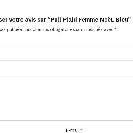
sser votre avis sur “Pull Plaid Femme NoëL Bleu”
as publiée.
Les champs obligatoires sont indiqués avec
*
E-mail
*