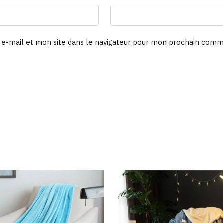
e-mail et mon site dans le navigateur pour mon prochain comm