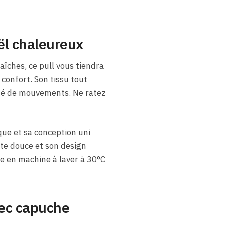
ël chaleureux
aîches, ce pull vous tiendra
confort. Son tissu tout
rté de mouvements. Ne ratez
que et sa conception uni
te douce et son design
tre en machine à laver à 30°C
avec capuche