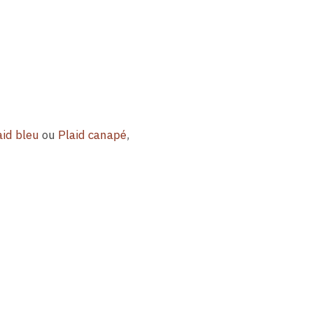
aid bleu
ou
Plaid canapé
,