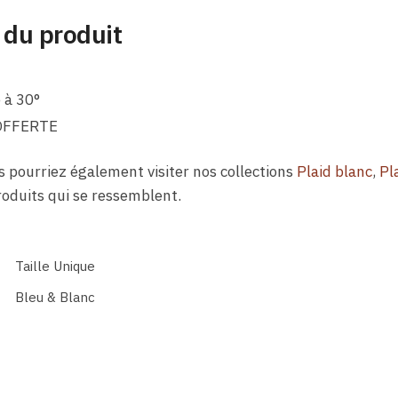
 du produit
 à 30°
OFFERTE
us pourriez également visiter nos collections
Plaid blanc
,
Pl
roduits qui se ressemblent.
Taille Unique
Bleu & Blanc