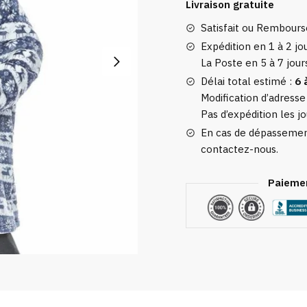
Livraison gratuite
Femme
Satisfait ou Rembour
NoëL
Bleu
Expédition en 1 à 2 jou
La Poste en 5 à 7 jour
Délai total estimé :
6 
Modification d’adresse
Pas d’expédition les jo
En cas de dépassement
contactez-nous.
Paiemen