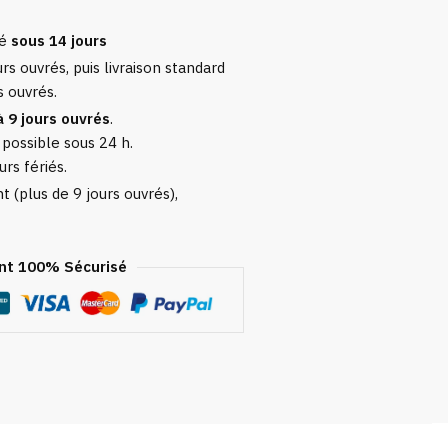
sé
sous 14 jours
rs ouvrés, puis livraison standard
s ouvrés.
à 9 jours ouvrés
.
 possible sous 24 h.
urs fériés.
 (plus de 9 jours ouvrés),
t 100% Sécurisé