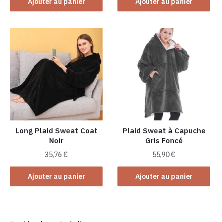
Ajouter au panier
Ajouter au panier
Long Plaid Sweat Coat
Plaid Sweat à Capuche
Noir
Gris Foncé
35,76
€
55,90
€
Ajouter au panier
Ajouter au panier