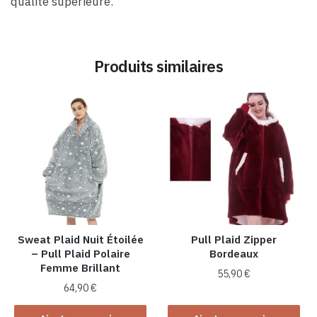
qualité supérieure.
Produits similaires
Sweat Plaid Nuit Étoilée
Pull Plaid Zipper
– Pull Plaid Polaire
Bordeaux
Femme Brillant
55,90
€
64,90
€