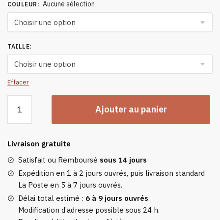
Aucune sélection
COULEUR
:
TAILLE
:
Effacer
quantité
Ajouter au panier
de
Sweat
À
Livraison gratuite
Capuche
Chauffant
Satisfait ou Remboursé
sous 14 jours
Usb
Expédition en 1 à 2 jours ouvrés, puis livraison standard
25-
La Poste en 5 à 7 jours ouvrés.
45
Délai total estimé :
6 à 9 jours ouvrés
.
Degrés
Modification d’adresse possible sous 24 h.